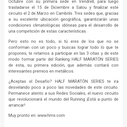
Octubre con su primera sede en Vendrell, para luego
trasladarse el 15 de Diciembre a Salou y finalizar este
circuito el 2 de Marzo en Cambrils. Tres sedes que, gracias
a su excelente ubicación geográfica, garantizarán unas
condiciones climatológicas idóneas para el desarrollo de
una competición de estas características.
Pero esto no es todo, si tú eres de los que no se
conforman con un poco y buscas lograr todo lo que te
propones, te retamos a participar en las 3 citas y de este
modo formar parte del Ranking HALF MARATÓN SERIES
de esta, su primera edición, que además contará con
interesantes premios en metálicos.
¿Aceptas el Desafío? HALF MARATÓN SERIES te ira
desvelando poco a poco las novedades de este circuito.
Permanece atento a sus Redes Sociales, el nuevo circuito
que revolucionará el mundo del Running ¡Está a punto de
arrancar!
Muy pronto en: www.hms.com