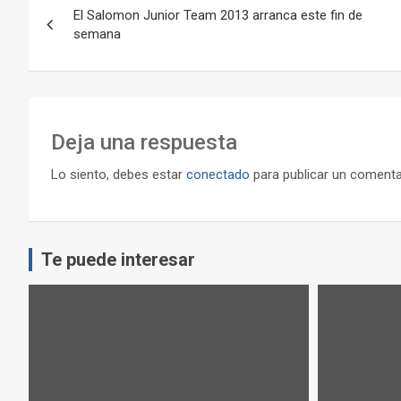
El Salomon Junior Team 2013 arranca este fin de
de
semana
entradas
Deja una respuesta
Lo siento, debes estar
conectado
para publicar un comenta
Te puede interesar