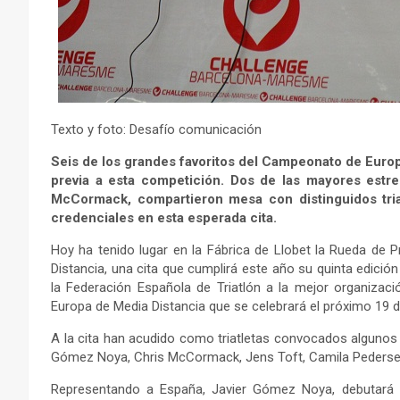
Texto y foto: Desafío comunicación
Seis de los grandes favoritos del Campeonato de Euro
previa a esta competición. Dos de las mayores estre
McCormack, compartieron mesa con distinguidos tri
credenciales en esta esperada cita.
Hoy ha tenido lugar en la Fábrica de Llobet la Rueda de 
Distancia, una cita que cumplirá este año su quinta edici
la Federación Española de Triatlón a la mejor organizac
Europa de Media Distancia que se celebrará el próximo 19 d
A la cita han acudido como triatletas convocados algunos 
Gómez Noya, Chris McCormack, Jens Toft, Camila Pedersen
Representando a España, Javier Gómez Noya, debutará 