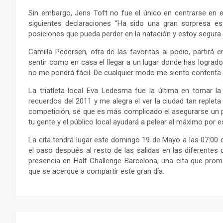
Sin embargo, Jens Toft no fue el único en centrarse en es
siguientes declaraciones “Ha sido una gran sorpresa est
posiciones que pueda perder en la natación y estoy segura 
Camilla Pedersen, otra de las favoritas al podio, partirá 
sentir como en casa el llegar a un lugar donde has logrado 
no me pondrá fácil. De cualquier modo me siento contenta de
La triatleta local Eva Ledesma fue la última en tomar l
recuerdos del 2011 y me alegra el ver la ciudad tan repleta 
competición, sé que es más complicado el asegurarse un pu
tu gente y el público local ayudará a pelear al máximo por e
La cita tendrá lugar este domingo 19 de Mayo a las 07:00 
el paso después al resto de las salidas en las diferentes 
presencia en Half Challenge Barcelona, una cita que prom
que se acerque a compartir este gran día.
Navegación