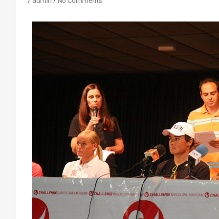
admin
No Comments