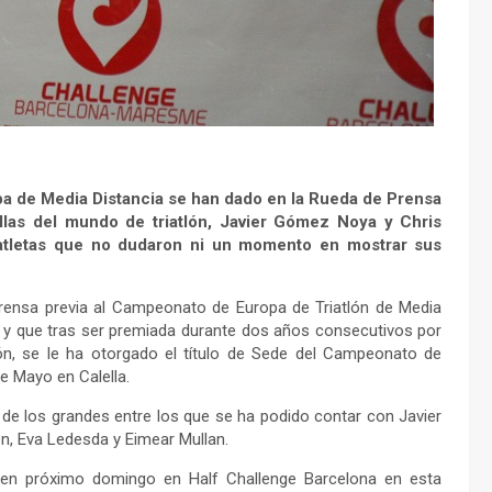
pa de Media Distancia se han dado en la Rueda de Prensa
llas del mundo de triatlón, Javier Gómez Noya y Chris
atletas que no dudaron ni un momento en mostrar sus
Prensa previa al Campeonato de Europa de Triatlón de Media
ón y que tras ser premiada durante dos años consecutivos por
ión, se le ha otorgado el título de Sede del Campeonato de
e Mayo en Calella.
de los grandes entre los que se ha podido contar con Javier
, Eva Ledesda y Eimear Mullan.
en próximo domingo en Half Challenge Barcelona en esta