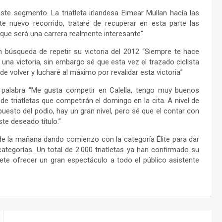
te segmento. La triatleta irlandesa Eimear Mullan hacía las
e nuevo recorrido, trataré de recuperar en esta parte las
que será una carrera realmente interesante”
en búsqueda de repetir su victoria del 2012 “Siempre te hace
una victoria, sin embargo sé que esta vez el trazado ciclista
 volver y lucharé al máximo por revalidar esta victoria”
a palabra “Me gusta competir en Calella, tengo muy buenos
de triatletas que competirán el domingo en la cita. A nivel de
esto del podio, hay un gran nivel, pero sé que el contar con
ste deseado título.”
de la mañana dando comienzo con la categoría Élite para dar
categorías. Un total de 2.000 triatletas ya han confirmado su
ete ofrecer un gran espectáculo a todo el público asistente