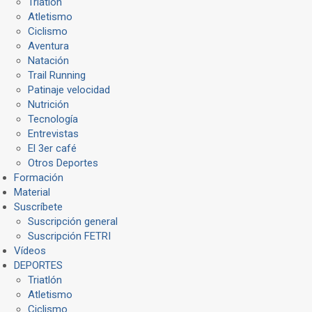
Triatlón
Atletismo
Ciclismo
Aventura
Natación
Trail Running
Patinaje velocidad
Nutrición
Tecnología
Entrevistas
El 3er café
Otros Deportes
Formación
Material
Suscríbete
Suscripción general
Suscripción FETRI
Vídeos
DEPORTES
Triatlón
Atletismo
Ciclismo