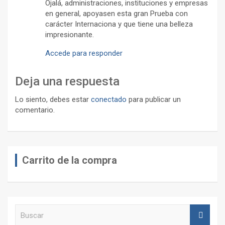
Ojalá, administraciones, instituciones y empresas
en general, apoyasen esta gran Prueba con
carácter Internaciona y que tiene una belleza
impresionante.
Accede para responder
Deja una respuesta
Lo siento, debes estar
conectado
para publicar un
comentario.
Carrito de la compra
B
u