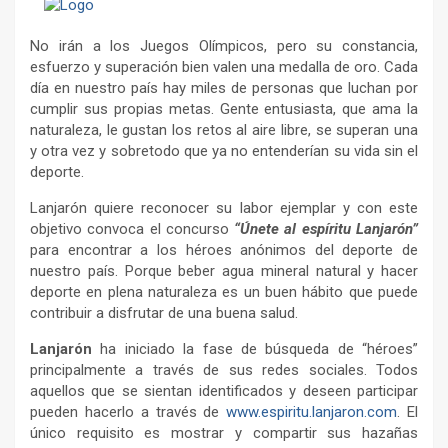
No irán a los Juegos Olímpicos, pero su constancia,
esfuerzo y superación bien valen una medalla de oro. Cada
día en nuestro país hay miles de personas que luchan por
cumplir sus propias metas. Gente entusiasta, que ama la
naturaleza, le gustan los retos al aire libre, se superan una
y otra vez y sobretodo que ya no entenderían su vida sin el
deporte.
Lanjarón quiere reconocer su labor ejemplar y con este
objetivo convoca el concurso
“Únete al espíritu Lanjarón”
para encontrar a los héroes anónimos del deporte de
nuestro país. Porque beber agua mineral natural y hacer
deporte en plena naturaleza es un buen hábito que puede
contribuir a disfrutar de una buena salud.
Lanjarón
ha iniciado la fase de búsqueda de “héroes”
principalmente a través de sus redes sociales. Todos
aquellos que se sientan identificados y deseen participar
pueden hacerlo a través de
www.espiritu.lanjaron.com
. El
único requisito es mostrar y compartir sus hazañas