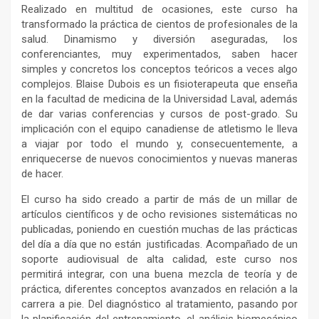
Realizado en multitud de ocasiones, este curso ha
transformado la práctica de cientos de profesionales de la
salud. Dinamismo y diversión aseguradas, los
conferenciantes, muy experimentados, saben hacer
simples y concretos los conceptos teóricos a veces algo
complejos. Blaise Dubois es un fisioterapeuta que enseña
en la facultad de medicina de la Universidad Laval, además
de dar varias conferencias y cursos de post-grado. Su
implicación con el equipo canadiense de atletismo le lleva
a viajar por todo el mundo y, consecuentemente, a
enriquecerse de nuevos conocimientos y nuevas maneras
de hacer.
El curso ha sido creado a partir de más de un millar de
artículos científicos y de ocho revisiones sistemáticas no
publicadas, poniendo en cuestión muchas de las prácticas
del día a día que no están justificadas. Acompañado de un
soporte audiovisual de alta calidad, este curso nos
permitirá integrar, con una buena mezcla de teoría y de
práctica, diferentes conceptos avanzados en relación a la
carrera a pie. Del diagnóstico al tratamiento, pasando por
la planificación del entrenamiento, el análisis biomecánico