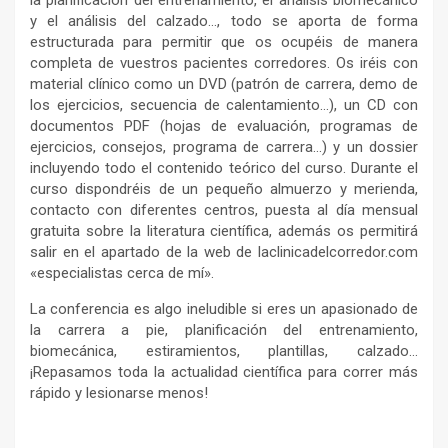
y el análisis del calzado…, todo se aporta de forma
estructurada para permitir que os ocupéis de manera
completa de vuestros pacientes corredores. Os iréis con
material clínico como un DVD (patrón de carrera, demo de
los ejercicios, secuencia de calentamiento…), un CD con
documentos PDF (hojas de evaluación, programas de
ejercicios, consejos, programa de carrera…) y un dossier
incluyendo todo el contenido teórico del curso. Durante el
curso dispondréis de un pequeño almuerzo y merienda,
contacto con diferentes centros, puesta al día mensual
gratuita sobre la literatura científica, además os permitirá
salir en el apartado de la web de laclinicadelcorredor.com
«especialistas cerca de mí».
La conferencia es algo ineludible si eres un apasionado de
la carrera a pie, planificación del entrenamiento,
biomecánica, estiramientos, plantillas, calzado…
¡Repasamos toda la actualidad científica para correr más
rápido y lesionarse menos!