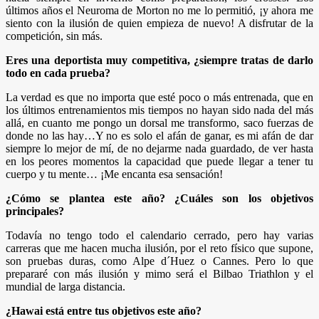
últimos años el Neuroma de Morton no me lo permitió, ¡y ahora me
siento con la ilusión de quien empieza de nuevo! A disfrutar de la
competición, sin más.
Eres una deportista muy competitiva, ¿siempre tratas de darlo
todo en cada prueba?
La verdad es que no importa que esté poco o más entrenada, que en
los últimos entrenamientos mis tiempos no hayan sido nada del más
allá, en cuanto me pongo un dorsal me transformo, saco fuerzas de
donde no las hay…Y no es solo el afán de ganar, es mi afán de dar
siempre lo mejor de mí, de no dejarme nada guardado, de ver hasta
en los peores momentos la capacidad que puede llegar a tener tu
cuerpo y tu mente… ¡Me encanta esa sensación!
¿Cómo se plantea este año? ¿Cuáles son los objetivos
principales?
Todavía no tengo todo el calendario cerrado, pero hay varias
carreras que me hacen mucha ilusión, por el reto físico que supone,
son pruebas duras, como Alpe d´Huez o Cannes. Pero lo que
prepararé con más ilusión y mimo será el Bilbao Triathlon y el
mundial de larga distancia.
¿Hawai está entre tus objetivos este año?