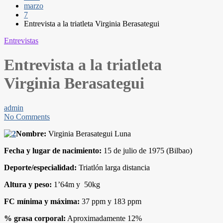
marzo
7
Entrevista a la triatleta Virginia Berasategui
Entrevistas
Entrevista a la triatleta
Virginia Berasategui
admin
No Comments
Nombre:
Virginia Berasategui Luna
Fecha y lugar de nacimiento:
15 de julio de 1975 (Bilbao)
Deporte/especialidad:
Triatlón larga distancia
Altura y peso:
1’64m y 50kg
FC mínima y máxima:
37 ppm y 183 ppm
% grasa corporal:
Aproximadamente 12%