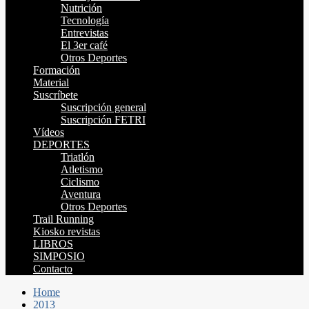
Nutrición
Tecnología
Entrevistas
El 3er café
Otros Deportes
Formación
Material
Suscríbete
Suscripción general
Suscripción FETRI
Vídeos
DEPORTES
Triatlón
Atletismo
Ciclismo
Aventura
Otros Deportes
Trail Running
Kiosko revistas
LIBROS
SIMPOSIO
Contacto
Home
2013