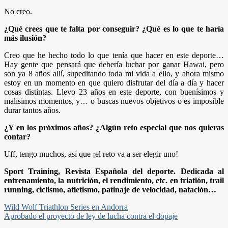
No creo.
¿Qué crees que te falta por conseguir? ¿Qué es lo que te haría
más ilusión?
Creo que he hecho todo lo que tenía que hacer en este deporte…
Hay gente que pensará que debería luchar por ganar Hawai, pero
son ya 8 años allí, supeditando toda mi vida a ello, y ahora mismo
estoy en un momento en que quiero disfrutar del día a día y hacer
cosas distintas. Llevo 23 años en este deporte, con buenísimos y
malísimos momentos, y… o buscas nuevos objetivos o es imposible
durar tantos años.
¿Y en los próximos años? ¿Algún reto especial que nos quieras
contar?
Uff, tengo muchos, así que ¡el reto va a ser elegir uno!
Sport Training, Revista Española del deporte. Dedicada al
entrenamiento, la nutrición, el rendimiento, etc. en triatlón, trail
running, ciclismo, atletismo, patinaje de velocidad, natación…
Navegación
Wild Wolf Triathlon Series en Andorra
Aprobado el proyecto de ley de lucha contra el dopaje
de