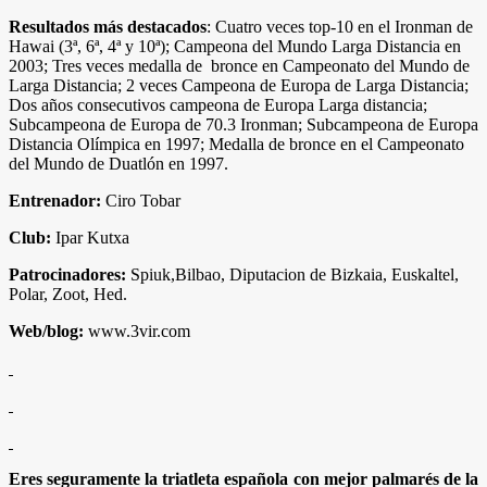
Resultados más destacados
: Cuatro veces top-10 en el Ironman de
Hawai (3ª, 6ª, 4ª y 10ª); Campeona del Mundo Larga Distancia en
2003; Tres veces medalla de bronce en Campeonato del Mundo de
Larga Distancia; 2 veces Campeona de Europa de Larga Distancia;
Dos años consecutivos campeona de Europa Larga distancia;
Subcampeona de Europa de 70.3 Ironman; Subcampeona de Europa
Distancia Olímpica en 1997; Medalla de bronce en el Campeonato
del Mundo de Duatlón en 1997.
Entrenador:
Ciro Tobar
Club:
Ipar Kutxa
Patrocinadores:
Spiuk,Bilbao, Diputacion de Bizkaia, Euskaltel,
Polar, Zoot, Hed.
Web/blog:
www.3vir.com
Eres seguramente la triatleta española con mejor palmarés de la