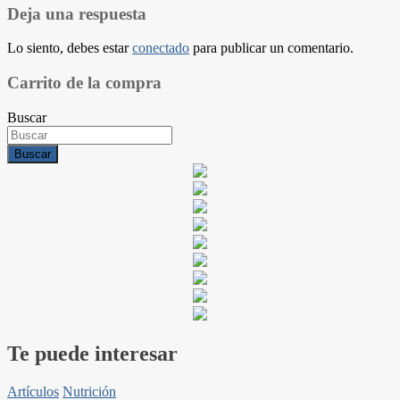
entradas
Deja una respuesta
Lo siento, debes estar
conectado
para publicar un comentario.
Carrito de la compra
Buscar
Buscar
Te puede interesar
Artículos
Nutrición