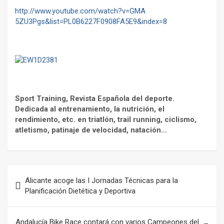
http://www.youtube.com/watch?v=GMA
5ZU3Pgs&list=PL0B6227F0908FA5E9&index=8
Sport Training, Revista Española del deporte.
Dedicada al entrenamiento, la nutrición, el
rendimiento, etc. en triatlón, trail running, ciclismo,
atletismo, patinaje de velocidad, natación…
Navegación
Alicante acoge las I Jornadas Técnicas para la
de
Planificación Dietética y Deportiva
entradas
Andalucía Bike Race contará con varios Campeones del