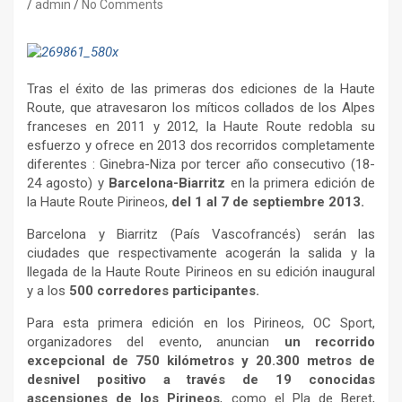
admin
No Comments
Tras el éxito de las primeras dos ediciones de la Haute
Route, que atravesaron los míticos collados de los Alpes
franceses en 2011 y 2012, la Haute Route redobla su
esfuerzo y ofrece en 2013 dos recorridos completamente
diferentes : Ginebra-Niza por tercer año consecutivo (18-
24 agosto) y
Barcelona-Biarritz
en la primera edición de
la Haute Route Pirineos,
del 1 al 7 de septiembre 2013.
Barcelona y Biarritz (País Vascofrancés) serán las
ciudades que respectivamente acogerán la salida y la
llegada de la Haute Route Pirineos en su edición inaugural
y a los
500 corredores participantes.
Para esta primera edición en los Pirineos, OC Sport,
organizadores del evento, anuncian
un recorrido
excepcional de 750 kilómetros y 20.300 metros de
desnivel positivo a través de 19 conocidas
ascensiones de los Pirineos
, como el Pla de Beret,