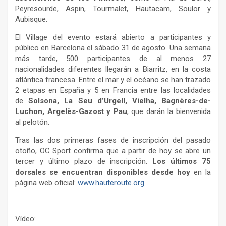
Peyresourde, Aspin, Tourmalet, Hautacam, Soulor y
Aubisque.
El Village del evento estará abierto a participantes y
público en Barcelona el sábado 31 de agosto. Una semana
más tarde, 500 participantes de al menos 27
nacionalidades diferentes llegarán a Biarritz, en la costa
atlántica francesa. Entre el mar y el océano se han trazado
2 etapas en España y 5 en Francia entre las localidades
de
Solsona, La Seu d’Urgell, Vielha, Bagnères-de-
Luchon, Argelès-Gazost y Pau
, que darán la bienvenida
al pelotón.
Tras las dos primeras fases de inscripción del pasado
otoño, OC Sport confirma que a partir de hoy se abre un
tercer y último plazo de inscripción.
Los últimos 75
dorsales se encuentran disponibles desde hoy
en la
página web oficial:
www.hauteroute.org
Vídeo: