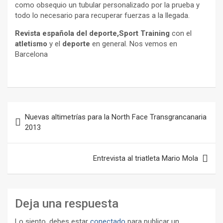
como obsequio un tubular personalizado por la prueba y
todo lo necesario para recuperar fuerzas a la llegada.
Revista española del deporte,Sport Training
con el
atletismo
y el
deporte
en general. Nos vemos en
Barcelona
Navegación
Nuevas altimetrías para la North Face Transgrancanaria
de
2013
entradas
Entrevista al triatleta Mario Mola
Deja una respuesta
Lo siento, debes estar
conectado
para publicar un