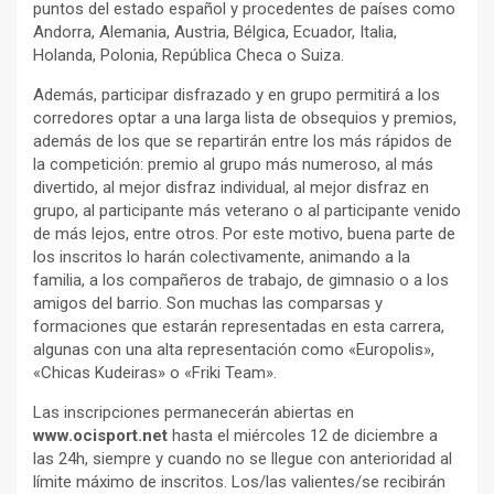
puntos del estado español y procedentes de países como
Andorra, Alemania, Austria, Bélgica, Ecuador, Italia,
Holanda, Polonia, República Checa o Suiza.
Además, participar disfrazado y en grupo permitirá a los
corredores optar a una larga lista de obsequios y premios,
además de los que se repartirán entre los más rápidos de
la competición: premio al grupo más numeroso, al más
divertido, al mejor disfraz individual, al mejor disfraz en
grupo, al participante más veterano o al participante venido
de más lejos, entre otros. Por este motivo, buena parte de
los inscritos lo harán colectivamente, animando a la
familia, a los compañeros de trabajo, de gimnasio o a los
amigos del barrio. Son muchas las comparsas y
formaciones que estarán representadas en esta carrera,
algunas con una alta representación como «Europolis»,
«Chicas Kudeiras» o «Friki Team».
Las inscripciones permanecerán abiertas en
www.ocisport.net
hasta el miércoles 12 de diciembre a
las 24h, siempre y cuando no se llegue con anterioridad al
límite máximo de inscritos. Los/las valientes/se recibirán