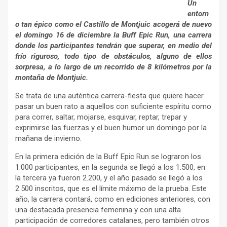
Un
entorn
o tan épico como el Castillo de Montjuic acogerá de nuevo
el domingo 16 de diciembre la Buff Epic Run, una carrera
donde los participantes tendrán que superar, en medio del
frío riguroso, todo tipo de obstáculos, alguno de ellos
sorpresa, a lo largo de un recorrido de 8 kilómetros por la
montaña de Montjuic.
Se trata de una auténtica carrera-fiesta que quiere hacer
pasar un buen rato a aquellos con suficiente espíritu como
para correr, saltar, mojarse, esquivar, reptar, trepar y
exprimirse las fuerzas y el buen humor un domingo por la
mañana de invierno.
En la primera edición de la Buff Epic Run se lograron los
1.000 participantes, en la segunda se llegó a los 1.500, en
la tercera ya fueron 2.200, y el año pasado se llegó a los
2.500 inscritos, que es el límite máximo de la prueba. Este
año, la carrera contará, como en ediciones anteriores, con
una destacada presencia femenina y con una alta
participación de corredores catalanes, pero también otros