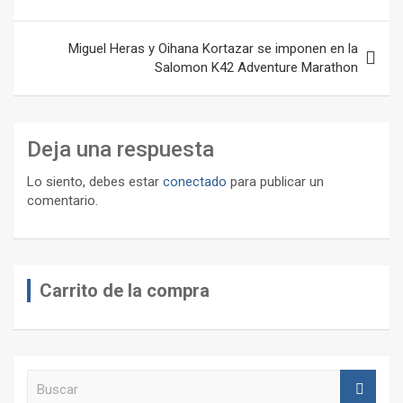
entradas
Miguel Heras y Oihana Kortazar se imponen en la
Salomon K42 Adventure Marathon
Deja una respuesta
Lo siento, debes estar
conectado
para publicar un
comentario.
Carrito de la compra
B
u