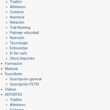
Triatlón
Atletismo
Ciclismo
Aventura
Natación
Trail Running
Patinaje velocidad
Nutrición
Tecnología
Entrevistas
El 3er café
Otros Deportes
Formación
Material
Suscríbete
Suscripción general
Suscripción FETRI
Vídeos
DEPORTES
Triatlón
Atletismo
Ciclismo