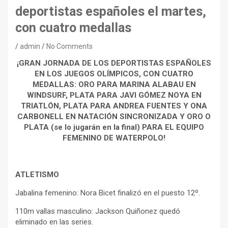
deportistas españoles el martes,
con cuatro medallas
admin
No Comments
¡GRAN JORNADA DE LOS DEPORTISTAS ESPAÑOLES
EN LOS JUEGOS OLÍMPICOS, CON CUATRO
MEDALLAS: ORO PARA MARINA ALABAU EN
WINDSURF, PLATA PARA JAVI GÓMEZ NOYA EN
TRIATLÓN, PLATA PARA ANDREA FUENTES Y ONA
CARBONELL EN NATACIÓN SINCRONIZADA Y ORO O
PLATA (se lo jugarán en la final) PARA EL EQUIPO
FEMENINO DE WATERPOLO!
ATLETISMO
Jabalina femenino: Nora Bicet finalizó en el puesto 12º.
110m vallas masculino: Jackson Quiñonez quedó
eliminado en las series.