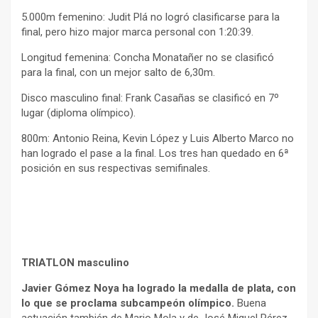
5.000m femenino: Judit Plá no logró clasificarse para la
final, pero hizo major marca personal con 1:20:39.
Longitud femenina: Concha Monatañer no se clasificó
para la final, con un mejor salto de 6,30m.
Disco masculino final: Frank Casañas se clasificó en 7º
lugar (diploma olímpico).
800m: Antonio Reina, Kevin López y Luis Alberto Marco no
han logrado el pase a la final. Los tres han quedado en 6ª
posición en sus respectivas semifinales.
TRIATLON masculino
Javier Gómez Noya ha logrado la medalla de plata, con
lo que se proclama subcampeón olímpico.
Buena
actuación también de Mario Mola y de José Miguel Pérez,