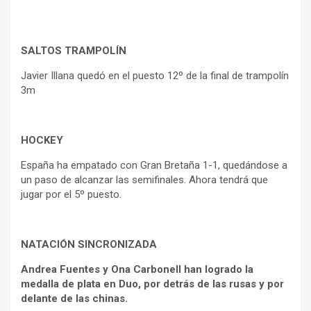
SALTOS TRAMPOLÍN
Javier Illana quedó en el puesto 12º de la final de trampolín
3m
HOCKEY
España ha empatado con Gran Bretaña 1-1, quedándose a
un paso de alcanzar las semifinales. Ahora tendrá que
jugar por el 5º puesto.
NATACIÓN SINCRONIZADA
Andrea Fuentes y Ona Carbonell han logrado la
medalla de plata en Duo, por detrás de las rusas y por
delante de las chinas.