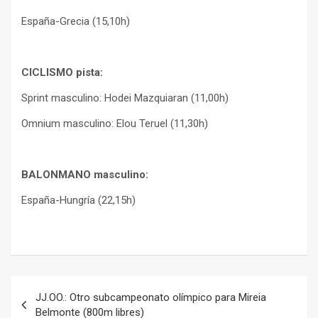
España-Grecia (15,10h)
CICLISMO pista:
Sprint masculino: Hodei Mazquiaran (11,00h)
Omnium masculino: Elou Teruel (11,30h)
BALONMANO masculino:
España-Hungría (22,15h)
Navegación
JJ.OO.: Otro subcampeonato olímpico para Mireia
de
Belmonte (800m libres)