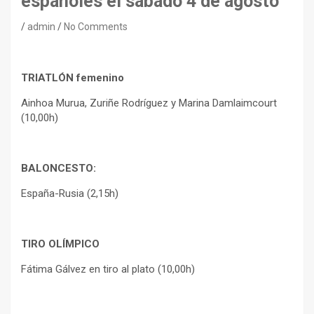
españoles el sábado 4 de agosto
admin
No Comments
TRIATLÓN femenino
Ainhoa Murua, Zuriñe Rodríguez y Marina Damlaimcourt
(10,00h)
BALONCESTO:
España-Rusia (2,15h)
TIRO OLÍMPICO
Fátima Gálvez en tiro al plato (10,00h)