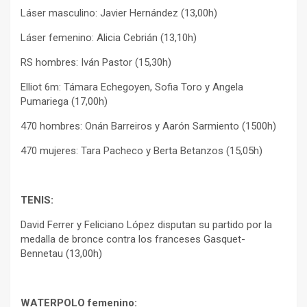
Láser masculino: Javier Hernández (13,00h)
Láser femenino: Alicia Cebrián (13,10h)
RS hombres: Iván Pastor (15,30h)
Elliot 6m: Támara Echegoyen, Sofia Toro y Angela
Pumariega (17,00h)
470 hombres: Onán Barreiros y Aarón Sarmiento (1500h)
470 mujeres: Tara Pacheco y Berta Betanzos (15,05h)
TENIS:
David Ferrer y Feliciano López disputan su partido por la
medalla de bronce contra los franceses Gasquet-
Bennetau (13,00h)
WATERPOLO femenino: