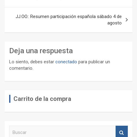
entradas
JJ.OO.: Resumen participación española sábado 4 de
agosto
Deja una respuesta
Lo siento, debes estar
conectado
para publicar un
comentario.
Carrito de la compra
B
u