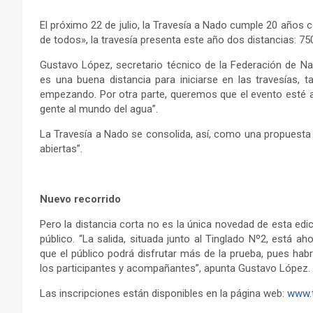
El próximo 22 de julio, la Travesía a Nado cumple 20 años c
de todos», la travesía presenta este año dos distancias: 75
Gustavo López, secretario técnico de la Federación de N
es una buena distancia para iniciarse en las travesías
empezando. Por otra parte, queremos que el evento esté 
gente al mundo del agua”.
La Travesía a Nado se consolida, así, como una propuesta 
abiertas”.
Nuevo recorrido
Pero la distancia corta no es la única novedad de esta edic
público. “La salida, situada junto al Tinglado Nº2, está 
que el público podrá disfrutar más de la prueba, pues h
los participantes y acompañantes”, apunta Gustavo López.
Las inscripciones están disponibles en la página web:
www.t