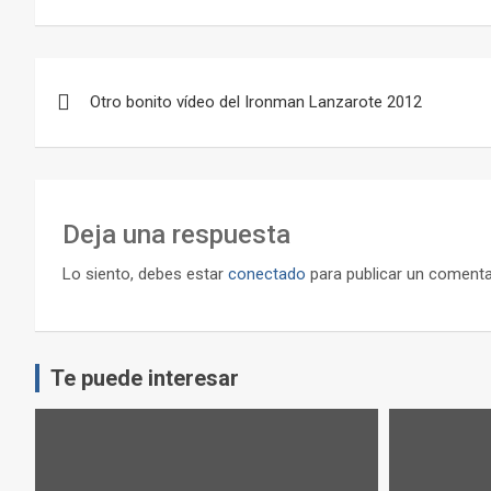
Navegación
Otro bonito vídeo del Ironman Lanzarote 2012
de
entradas
Deja una respuesta
Lo siento, debes estar
conectado
para publicar un comenta
Te puede interesar