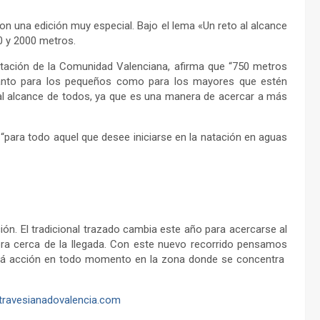
on una edición muy especial. Bajo el lema «Un reto al alcance
0 y 2000 metros.
atación de la Comunidad Valenciana, afirma que “750 metros
, tanto para los pequeños como para los mayores que estén
al alcance de todos, ya que es una manera de acercar a más
“para todo aquel que desee iniciarse en la natación en aguas
ión. El tradicional trazado cambia este año para acercarse al
ahora cerca de la llegada. Con este nuevo recorrido pensamos
abrá acción en todo momento en la zona donde se concentra
ravesianadovalencia.com