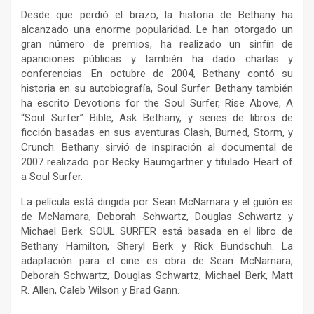
Desde que perdió el brazo, la historia de Bethany ha
alcanzado una enorme popularidad. Le han otorgado un
gran número de premios, ha realizado un sinfín de
apariciones públicas y también ha dado charlas y
conferencias. En octubre de 2004, Bethany contó su
historia en su autobiografía, Soul Surfer. Bethany también
ha escrito Devotions for the Soul Surfer, Rise Above, A
“Soul Surfer” Bible, Ask Bethany, y series de libros de
ficción basadas en sus aventuras Clash, Burned, Storm, y
Crunch. Bethany sirvió de inspiración al documental de
2007 realizado por Becky Baumgartner y titulado Heart of
a Soul Surfer.
La película está dirigida por Sean McNamara y el guión es
de McNamara, Deborah Schwartz, Douglas Schwartz y
Michael Berk. SOUL SURFER está basada en el libro de
Bethany Hamilton, Sheryl Berk y Rick Bundschuh. La
adaptación para el cine es obra de Sean McNamara,
Deborah Schwartz, Douglas Schwartz, Michael Berk, Matt
R. Allen, Caleb Wilson y Brad Gann.