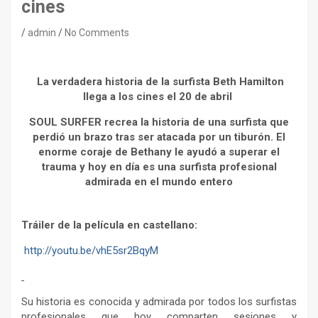
cines
admin
No Comments
La verdadera historia de la surfista Beth Hamilton
llega a los cines el 20 de abril
SOUL SURFER recrea la historia de una surfista que
perdió un brazo tras ser atacada por un tiburón.
El
enorme coraje de Bethany le ayudó
a superar el
trauma y hoy en día es una surfista profesional
admirada
en el mundo entero
Tráiler de la película en castellano:
http://youtu.be/vhE5sr2BqyM
Su historia es conocida y admirada por todos los surfistas
profesionales que hoy comparten sesiones y