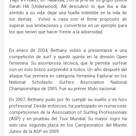
Sarah Hill (Underwood). Allí descubrió lo que iba a dar
sentido a su vida: dejar una huella indeleble en la vida de
los demás. Volvió a casa con el firme propósito de
superar sus limitaciones y convertirse en un ejemplo para
los que tienen que hacer frente a la adversidad.
En enero de 2004, Bethany volvió a presentarse a una
competición de surf y quedó quinta en la división Open
femenina. Su asombrosa técnica, que le permite surfear
con un solo brazo sorprendió a todos. Un año después del
ataque fue primera en categoría femenina Explorar en los
National Scholastic Surfers Association National
Championships de 2005. Fue su primer título nacional.
En 2007, Bethany pudo por fin cumplir su sueño y se hizo
profesional. Desde entonces, ha participado en numerosas
competiciones de la Association of Surfing Professionals
(ASP) y en pruebas del Tour Mundial. Su mayor logro ha
sido una segunda plaza en los Campeonatos del Mundo
Junior de la ASP en 2009.