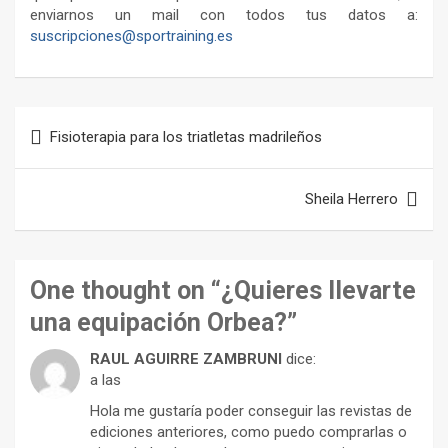
enviarnos un mail con todos tus datos a:
suscripciones@sportraining.es
Navegación
Fisioterapia para los triatletas madrileños
de
entradas
Sheila Herrero
One thought on “
¿Quieres llevarte
una equipación Orbea?
”
RAUL AGUIRRE ZAMBRUNI
dice:
a las
Hola me gustaría poder conseguir las revistas de
ediciones anteriores, como puedo comprarlas o