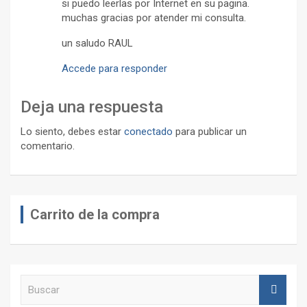
si puedo leerlas por Internet en su pagina.
muchas gracias por atender mi consulta.
un saludo RAUL
Accede para responder
Deja una respuesta
Lo siento, debes estar
conectado
para publicar un
comentario.
Carrito de la compra
B
u