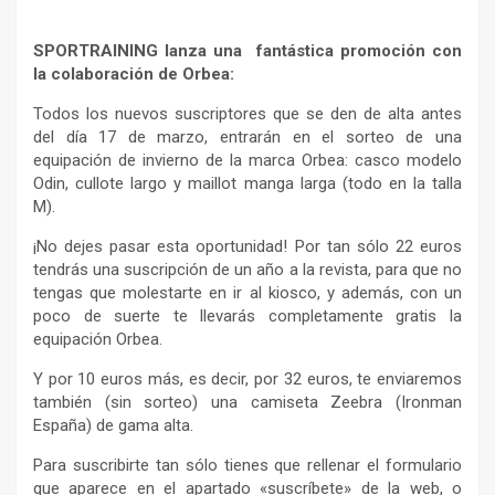
SPORTRAINING lanza una fantástica promoción con
la colaboración de Orbea:
Todos los nuevos suscriptores que se den de alta antes
del día 17 de marzo, entrarán en el sorteo de una
equipación de invierno de la marca Orbea: casco modelo
Odin, cullote largo y maillot manga larga (todo en la talla
M).
¡No dejes pasar esta oportunidad! Por tan sólo 22 euros
tendrás una suscripción de un año a la revista, para que no
tengas que molestarte en ir al kiosco, y además, con un
poco de suerte te llevarás completamente gratis la
equipación Orbea.
Y por 10 euros más, es decir, por 32 euros, te enviaremos
también (sin sorteo) una camiseta Zeebra (Ironman
España) de gama alta.
Para suscribirte tan sólo tienes que rellenar el formulario
que aparece en el apartado «suscríbete» de la web, o