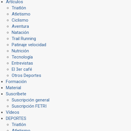
Artículos
Triatlón
Atletismo
Ciclismo
Aventura
Natación
Trail Running
Patinaje velocidad
Nutrición
Tecnología
Entrevistas
El 3er café
Otros Deportes
Formación
Material
Suscríbete
Suscripción general
Suscripción FETRI
Vídeos
DEPORTES
Triatlón
Atletismo