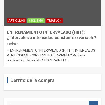
ARTÍCULOS
CICLISMO
TRIATLÓN
ENTRENAMIENTO INTERVALADO (HIIT):
¿intervalos a intensidad constante o variable?
admin
– ENTRENAMIENTO INTERVALADO (HITT): ¿INTERVALOS
A INTENSIDAD CONSTANTE O VARIABLE? Artículo
publicado en la revista SPORTRAINING…
Carrito de la compra
B