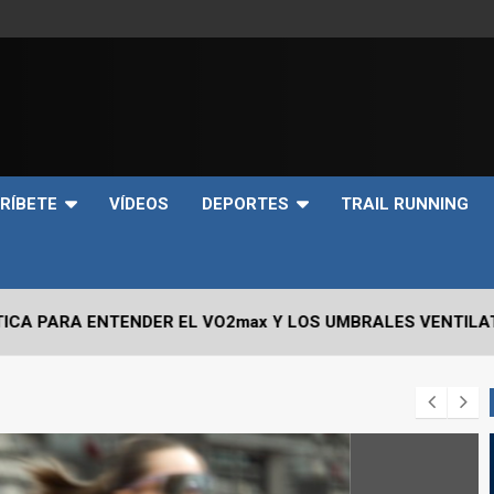
e
RÍBETE
VÍDEOS
DEPORTES
TRAIL RUNNING
NDER EL VO2max Y LOS UMBRALES VENTILATORIOS EN EL 