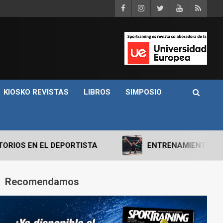
KIOSKO REVISTAS
LIBROS
SIMPOSIO
DEPORTISTA
ENTRENAMIENTO DE FUERZA: PUNT
Recomendamos