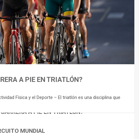
RERA A PIE EN TRIATLÓN?
idad Física y el Deporte – El triatlón es una disciplina que
 CARRERA A PIE EN TRIATLÓN?
RCUITO MUNDIAL