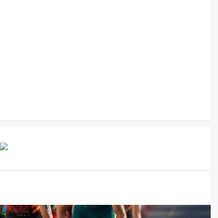
TOS CRÍTICOS A EVALUAR EN UN SNATCH