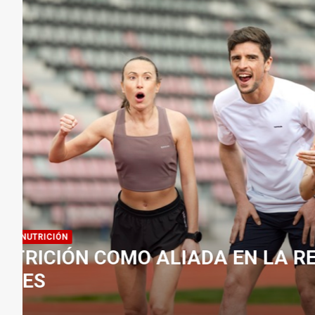
VÍDEOS
NUTRICIÓN
BEBER SOLO AGUA PUEDE JU
CON CALOR
admin