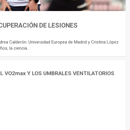
CUPERACIÓN DE LESIONES
rea Calderón. Universidad Europea de Madrid y Cristina López
ños, la ciencia…
EL VO2max Y LOS UMBRALES VENTILATORIOS