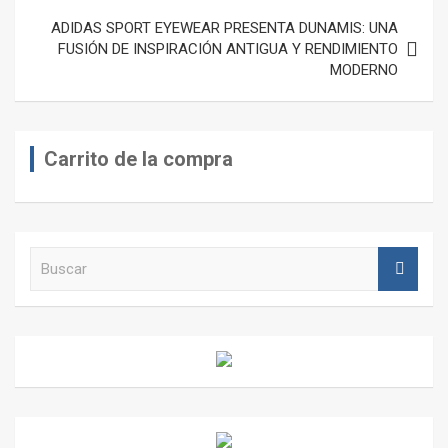
ADIDAS SPORT EYEWEAR PRESENTA DUNAMIS: UNA
FUSIÓN DE INSPIRACIÓN ANTIGUA Y RENDIMIENTO
MODERNO
Carrito de la compra
B
u
s
c
a
r