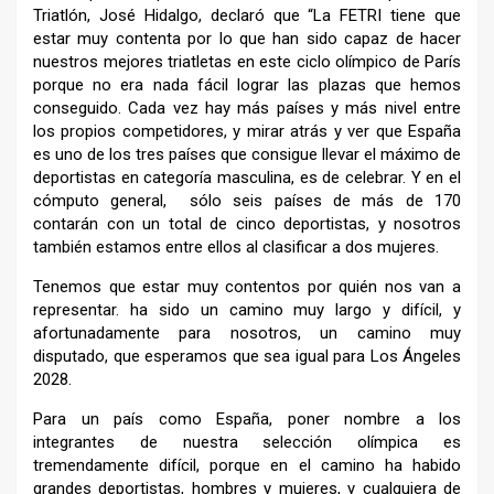
Triatlón, José Hidalgo, declaró que “La FETRI tiene que
estar muy contenta por lo que han sido capaz de hacer
nuestros mejores triatletas en este ciclo olímpico de París
porque no era nada fácil lograr las plazas que hemos
conseguido. Cada vez hay más países y más nivel entre
los propios competidores, y mirar atrás y ver que España
es uno de los tres países que consigue llevar el máximo de
deportistas en categoría masculina, es de celebrar. Y en el
cómputo general, sólo seis países de más de 170
contarán con un total de cinco deportistas, y nosotros
también estamos entre ellos al clasificar a dos mujeres.
Tenemos que estar muy contentos por quién nos van a
representar. ha sido un camino muy largo y difícil, y
afortunadamente para nosotros, un camino muy
disputado, que esperamos que sea igual para Los Ángeles
2028.
Para un país como España, poner nombre a los
integrantes de nuestra selección olímpica es
tremendamente difícil, porque en el camino ha habido
grandes deportistas, hombres y mujeres, y cualquiera de