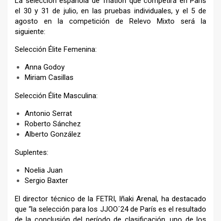
La selección española de Triatlón que competirá en París
el 30 y 31 de julio, en las pruebas individuales, y el 5 de
agosto en la competición de Relevo Mixto será la
siguiente:
Selección Élite Femenina:
Anna Godoy
Miriam Casillas
Selección Élite Masculina:
Antonio Serrat
Roberto Sánchez
Alberto González
Suplentes:
Noelia Juan
Sergio Baxter
El director técnico de la FETRI, Iñaki Arenal, ha destacado
que “la selección para los JJOO´24 de París es el resultado
de la conclusión del período de clasificación, uno de los