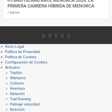
HYBRID ISLAND RACE MENORCA 2026: LA
PRIMERA CARRERA HÍBRIDA DE MENORCA
admin
Aviso Legal
Política de Privacidad
Política de Cookies
Configuración de Cookies
Artículos
Triatlón
Atletismo
Ciclismo
Aventura
Natación
Trail Running
Patinaje velocidad
Nutrición