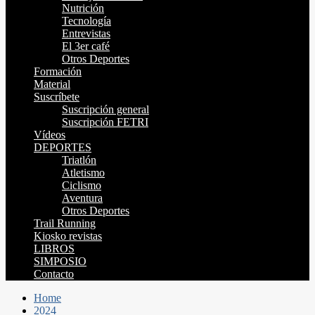
Nutrición
Tecnología
Entrevistas
El 3er café
Otros Deportes
Formación
Material
Suscríbete
Suscripción general
Suscripción FETRI
Vídeos
DEPORTES
Triatlón
Atletismo
Ciclismo
Aventura
Otros Deportes
Trail Running
Kiosko revistas
LIBROS
SIMPOSIO
Contacto
Home
2024