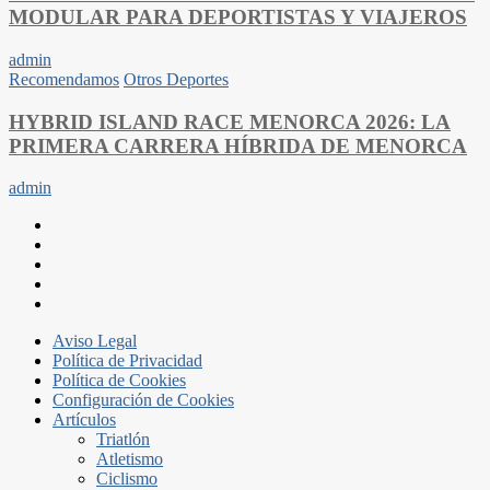
MODULAR PARA DEPORTISTAS Y VIAJEROS
admin
Recomendamos
Otros Deportes
HYBRID ISLAND RACE MENORCA 2026: LA
PRIMERA CARRERA HÍBRIDA DE MENORCA
admin
Aviso Legal
Política de Privacidad
Política de Cookies
Configuración de Cookies
Artículos
Triatlón
Atletismo
Ciclismo