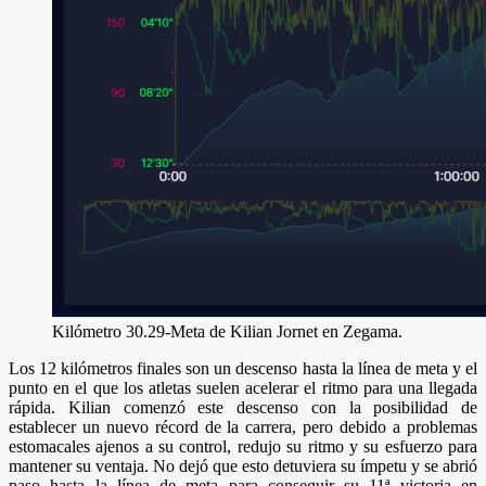
Kilómetro 30.29-Meta de Kilian Jornet en Zegama.
Los 12 kilómetros finales son un descenso hasta la línea de meta y el
punto en el que los atletas suelen acelerar el ritmo para una llegada
rápida. Kilian comenzó este descenso con la posibilidad de
establecer un nuevo récord de la carrera, pero debido a problemas
estomacales ajenos a su control, redujo su ritmo y su esfuerzo para
mantener su ventaja. No dejó que esto detuviera su ímpetu y se abrió
paso hasta la línea de meta para conseguir su 11ª victoria en