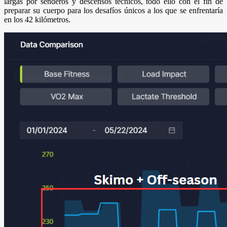
largas por senderos y descensos técnicos, todo ello con el fin de
preparar su cuerpo para los desafíos únicos a los que se enfrentaría
en los 42 kilómetros.