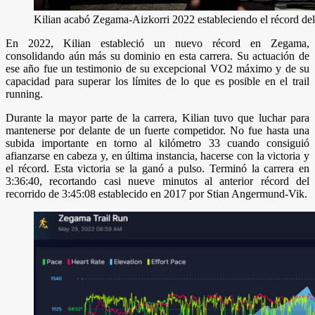
Kilian acabó Zegama-Aizkorri 2022 estableciendo el récord del 
En 2022, Kilian estableció un nuevo récord en Zegama,
consolidando aún más su dominio en esta carrera. Su actuación de
ese año fue un testimonio de su excepcional VO2 máximo y de su
capacidad para superar los límites de lo que es posible en el trail
running.
Durante la mayor parte de la carrera, Kilian tuvo que luchar para
mantenerse por delante de un fuerte competidor. No fue hasta una
subida importante en torno al kilómetro 33 cuando consiguió
afianzarse en cabeza y, en última instancia, hacerse con la victoria y
el récord. Esta victoria se la ganó a pulso. Terminó la carrera en
3:36:40, recortando casi nueve minutos al anterior récord del
recorrido de 3:45:08 establecido en 2017 por Stian Angermund-Vik.