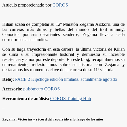
Artículo proporcionado por
COROS
Kilian acaba de completar su 12º Maratón Zegama-Aizkorri, una de
las carreras más duras y bellas del mundo del trail running.
Conocida por sus desafiantes senderos, Zegama lleva a cada
corredor hasta sus límites.
Con su larga trayectoria en esta carrera, la última victoria de Kilian
se suma a su impresionante historial y demuestra su increíble
resistencia y amor por este deporte. En este blog, recapitularemos su
entrenamiento, reflexionamos sobre su historia con Zegama y
destacamos los momentos clave de la carrera de su 11ª victoria.
Reloj:
PACE 2 Kipchoge edición limitada, actualmente agotado
Accesorio
:
pulsómetro COROS
Herramienta de análisis:
COROS Training Hub
–
Zegama: Victorias y récord del recorrido a lo largo de los años