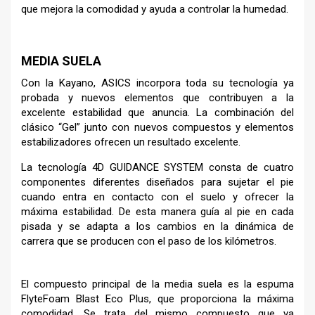
que mejora la comodidad y ayuda a controlar la humedad.
–
MEDIA SUELA
Con la Kayano, ASICS incorpora toda su tecnología ya
probada y nuevos elementos que contribuyen a la
excelente estabilidad que anuncia. La combinación del
clásico “Gel” junto con nuevos compuestos y elementos
estabilizadores ofrecen un resultado excelente.
La tecnología 4D GUIDANCE SYSTEM consta de cuatro
componentes diferentes diseñados para sujetar el pie
cuando entra en contacto con el suelo y ofrecer la
máxima estabilidad. De esta manera guía al pie en cada
pisada y se adapta a los cambios en la dinámica de
carrera que se producen con el paso de los kilómetros.
El compuesto principal de la media suela es la espuma
FlyteFoam Blast Eco Plus, que proporciona la máxima
comodidad. Se trata del mismo compuesto que ya