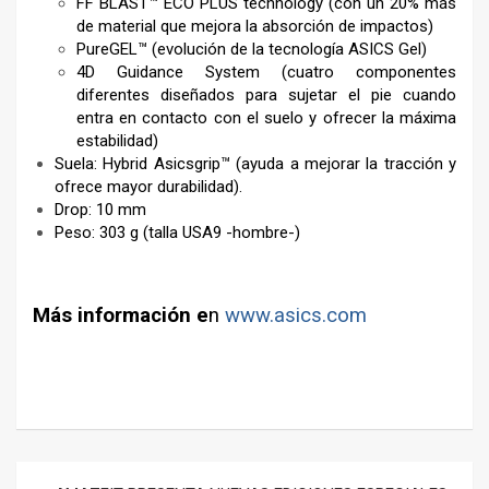
FF BLAST™ ECO PLUS technology (con un 20% más
de material que mejora la absorción de impactos)
PureGEL™ (evolución de la tecnología ASICS Gel)
4D Guidance System (cuatro componentes
diferentes diseñados para sujetar el pie cuando
entra en contacto con el suelo y ofrecer la máxima
estabilidad)
Suela: Hybrid Asicsgrip™ (ayuda a mejorar la tracción y
ofrece mayor durabilidad).
Drop: 10 mm
Peso: 303 g (talla USA9 -hombre-)
–
Más información e
n
www.asics.com
–
Navegación