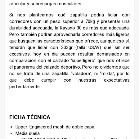
articular y sobrecargas musculares.
Si nos planteamos qué zapatilla podría lidiar con
corredores con un peso superior a 70kg y presentar una
durabilidad adecuada, la Kayano 30 es más que adecuada.
Pero también podrán aprovecharla corredores más ligeros
que busquen las características que ofrece, aunque eso sí,
tendrán que lidiar con 303gr (talla USA9) que sin ser
excesivos, hoy en día pueden resultar demasiados en
comparación con el calzado “superligero” que nos ofrece
el panorama del calzado deportivo. Pero no olvidemos que
no se trata de una zapatilla “voladora”, ni “mixta”, por lo
que debe cumplir con nuestras expectativas
perfectamente.
–
FICHA TÉCNICA
Upper: Engineered mesh de doble capa.
Media suela: