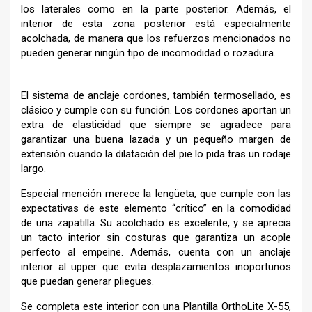
los laterales como en la parte posterior. Además, el
interior de esta zona posterior está especialmente
acolchada, de manera que los refuerzos mencionados no
pueden generar ningún tipo de incomodidad o rozadura.
El sistema de anclaje cordones, también termosellado, es
clásico y cumple con su función. Los cordones aportan un
extra de elasticidad que siempre se agradece para
garantizar una buena lazada y un pequeño margen de
extensión cuando la dilatación del pie lo pida tras un rodaje
largo.
Especial mención merece la lengüeta, que cumple con las
expectativas de este elemento “crítico” en la comodidad
de una zapatilla. Su acolchado es excelente, y se aprecia
un tacto interior sin costuras que garantiza un acople
perfecto al empeine. Además, cuenta con un anclaje
interior al upper que evita desplazamientos inoportunos
que puedan generar pliegues.
Se completa este interior con una Plantilla OrthoLite X-55,