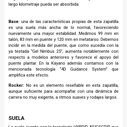
largo kilometraje pueda ser absorbida.
Base:
una de las características propias de esta zapatilla
es una suela más ancha de lo normal, favoreciendo
nuevamente una mayor estabilidad. Medimos 99 mm en
talón, 83 mm en puente y 120 mm en metatarso. Debemos
incidir en la medida del puente, que como sucedía con la
ya testada “Gel Nimbus 25”, aumenta notablemente con
respecto a modelos anteriores y favorece el apoyo del
puente plantar. En la Kayano además contamos con la
mencionada tecnología “4D Guidance System” que
amplifica este efecto.
Rocker:
No es un elemento reseñable en esta zapatilla,
aunque suficiente para acompañar con una dinámica de
carrera no muy exigente, a ritmos suaves y rodajes largos.
–
SUELA
La suela cuenta con la tecnología HYBRID ASICSGRIP que