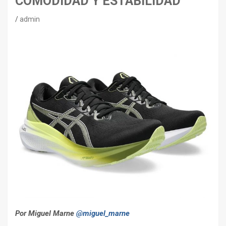
COMODIDAD Y ESTABILIDAD
admin
Por Miguel Marne
@miguel_marne