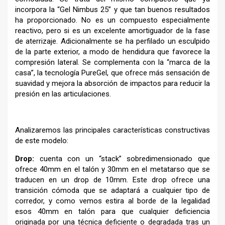
incorpora la “Gel Nimbus 25” y que tan buenos resultados
ha proporcionado. No es un compuesto especialmente
reactivo, pero si es un excelente amortiguador de la fase
de aterrizaje. Adicionalmente se ha perfilado un esculpido
de la parte exterior, a modo de hendidura que favorece la
compresión lateral. Se complementa con la “marca de la
casa”, la tecnología PureGel, que ofrece más sensación de
suavidad y mejora la absorción de impactos para reducir la
presión en las articulaciones.
–
Analizaremos las principales características constructivas
de este modelo:
Drop:
cuenta con un “stack” sobredimensionado que
ofrece 40mm en el talón y 30mm en el metatarso que se
traducen en un drop de 10mm. Este drop ofrece una
transición cómoda que se adaptará a cualquier tipo de
corredor, y como vemos estira al borde de la legalidad
esos 40mm en talón para que cualquier deficiencia
originada por una técnica deficiente o degradada tras un