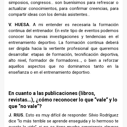
simposios, congresos… son buenísimos para refrescar o
actualizar conocimientos, para confirmar creencias, para
compartir ideas con los demás asistentes…
V.
HUESA.
A mi entender es necesaria la formación
continua del entrenador. En este tipo de eventos podemos
conocer las nuevas investigaciones y tendencias en el
entrenamiento deportivo. La formación continua deberá
ser dirigida hacia la vertiente profesional que queremos
desarrollar: etapas de formación, tecnificación deportiva,
alto nivel, formador de formadores…, o bien a reforzar
aquellos aspectos que no dominamos tanto en la
enseñanza o en el entrenamiento deportivo.
En cuanto a las publicaciones (libros,
revistas…), ¿cómo reconocer lo que “vale” y lo
que “no vale”?
J. RIUS.
Esto es muy difícil de responder. Silvio Rodríguez
dice “lo más terrible se aprende enseguida y lo hermoso te
cuesta la vida”, si no se tiene mucha experiencia algunas