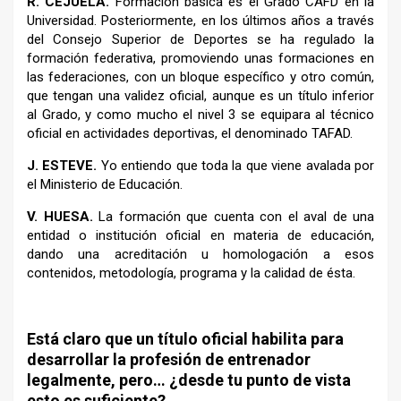
R.
CEJUELA.
Formación básica es el Grado CAFD en la
Universidad. Posteriormente, en los últimos años a través
del Consejo Superior de Deportes se ha regulado la
formación federativa, promoviendo unas formaciones en
las federaciones, con un bloque específico y otro común,
que tengan una validez oficial, aunque es un título inferior
al Grado, y como mucho el nivel 3 se equipara al técnico
oficial en actividades deportivas, el denominado TAFAD.
J. ESTEVE.
Yo entiendo que toda la que viene avalada por
el Ministerio de Educación.
V.
HUESA.
La formación que cuenta con el aval de una
entidad o institución oficial en materia de educación,
dando una acreditación u homologación a esos
contenidos, metodología, programa y la calidad de ésta.
Está claro que un título oficial habilita para
desarrollar la profesión de entrenador
legalmente, pero… ¿desde tu punto de vista
esto es suficiente?