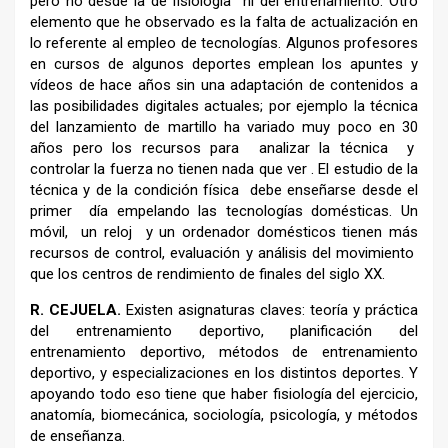
pero no desde la de fisiología ni del entrenamiento. Otro
elemento que he observado es la falta de actualización en
lo referente al empleo de tecnologías. Algunos profesores
en cursos de algunos deportes emplean los apuntes y
vídeos de hace años sin una adaptación de contenidos a
las posibilidades digitales actuales; por ejemplo la técnica
del lanzamiento de martillo ha variado muy poco en 30
años pero los recursos para analizar la técnica y
controlar la fuerza no tienen nada que ver . El estudio de la
técnica y de la condición física debe enseñarse desde el
primer día empelando las tecnologías domésticas. Un
móvil, un reloj y un ordenador domésticos tienen más
recursos de control, evaluación y análisis del movimiento
que los centros de rendimiento de finales del siglo XX.
R.
CEJUELA.
Existen asignaturas claves: teoría y práctica
del entrenamiento deportivo, planificación del
entrenamiento deportivo, métodos de entrenamiento
deportivo, y especializaciones en los distintos deportes. Y
apoyando todo eso tiene que haber fisiología del ejercicio,
anatomía, biomecánica, sociología, psicología, y métodos
de enseñanza.