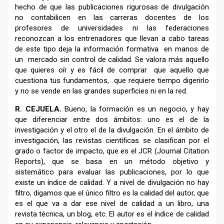
hecho de que las publicaciones rigurosas de divulgación
no contabilicen en las carreras docentes de los
profesores de universidades ni las federaciones
reconozcan a los entrenadores que llevan a cabo tareas
de este tipo deja la información formativa en manos de
un mercado sin control de calidad. Se valora más aquello
que quieres oír y es fácil de comprar que aquello que
cuestiona tus fundamentos, que requiere tiempo digerirlo
y no se vende en las grandes superficies ni en la red.
R.
CEJUELA.
Bueno, la formación es un negocio, y hay
que diferenciar entre dos ámbitos: uno es el de la
investigación y el otro el de la divulgación. En el ámbito de
investigación, las revistas científicas se clasifican por el
grado o factor de impacto, que es el JCR (Journal Citation
Reports), que se basa en un método objetivo y
sistemático para evaluar las publicaciones, por lo que
existe un índice de calidad. Y a nivel de divulgación no hay
filtro, digamos que el único filtro es la calidad del autor, que
es el que va a dar ese nivel de calidad a un libro, una
revista técnica, un blog, etc. El autor es el índice de calidad