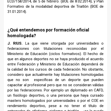
ECD/158/2014, de 5 de febrero. (BOE de 8.02.2014); y Plan
Formativo de la modalidad deportiva de Triatlón (BOE de
31.01.2014).
¿Qué entendemos por formación oficial
homologada?
J. RIUS.
La que viene otorgada por universidades o
federaciones con titulaciones reconocidas por el
Ministerio de Educación (ciclos formativos). El hecho de
que en algunos deportes no se haya producido el acuerdo
entre Federación y Ministerio de Educación dependerá de
la calidad de los cursos de cada federación. No obstante,
considero que actualmente hay titulaciones homologadas
que no son específicas de un deporte que pueden
capacitar al profesional pero que no se consideran válidas
por las federaciones. Por ejemplo un diplomado en CAFD,
un fisiólogo deportivo, o una persona que haya cursado
masters homologados por universidades o por el COE en
rendimiento deportivo, pese a no tener el título de
entrenador de atletismo, ciclismo o triatlón… ¿se le puede