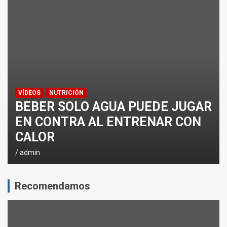
¿CÓMO AFECTA EL CICLISMO A LA CARRERA A PIE EN T
ENTRENAMIENTOS DE SPRINTS EN CICLISMO
VÍDEOS
NUTRICIÓN
BEBER SOLO AGUA PUEDE JUGAR
EN CONTRA AL ENTRENAR CON
CALOR
admin
Recomendamos