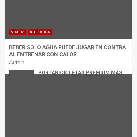
VÍDEOS
NUTRICIÓN
BEBER SOLO AGUA PUEDE JUGAR EN CONTRA
AL ENTRENAR CON CALOR
CICLISMO
MATERIAL
admin
THULE EASYFOLD 3: EL
PORTABICICLETAS PREMIUM MÁS
VERSÁTIL
admin