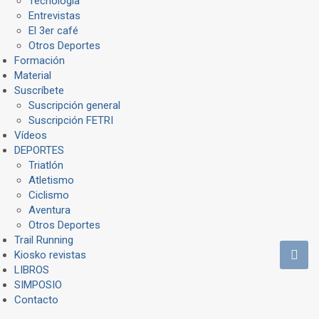
Tecnología
Entrevistas
El 3er café
Otros Deportes
Formación
Material
Suscríbete
Suscripción general
Suscripción FETRI
Vídeos
DEPORTES
Triatlón
Atletismo
Ciclismo
Aventura
Otros Deportes
Trail Running
Kiosko revistas
LIBROS
SIMPOSIO
Contacto