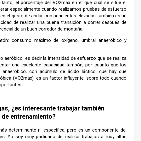
 tanto, el porcentaje del VO2máx en el que cual se sitúe el
siderar especialmente cuando realizamos pruebas de esfuerzo
ca en el gesto de andar con pendientes elevadas también es un
pacidad de realizar una buena transición a correr después de
encial de un buen corredor de montaña.
tón: consumo máximo de oxígeno, umbral anaeróbico y
 aeróbico, es decir la intensidad de esfuerzo que se realiza
sentar una excelente capacidad tampón, por cuanto que los
 anaeróbico, con acúmulo de ácido láctico, que hay que
aeróbica (VO2max), es un factor influyente, sobre todo cuando
mportantes.
gas, ¿es interesante trabajar también
o de entrenamiento?
más determinante ni específica, pero es un componente del
. Yo soy muy partidario de realizar trabajos a muy altas