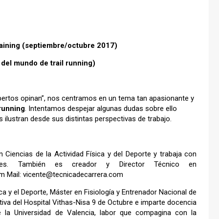
training (septiembre/octubre 2017)
del mundo de trail running)
xpertos opinan”, nos centramos en un tema tan apasionante y
 running
. Intentamos despejar algunas dudas sobre ello
ilustran desde sus distintas perspectivas de trabajo.
 Ciencias de la Actividad Física y del Deporte y trabaja con
les. También es creador y Director Técnico en
om
Mail: vicente@tecnicadecarrera.com
ca y el Deporte, Máster en Fisiología y Entrenador Nacional de
tiva del Hospital Vithas-Nisa 9 de Octubre e imparte docencia
 la Universidad de Valencia, labor que compagina con la