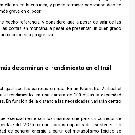
n ello no es buena idea, y puede terminar con varios días de
más grave en el peor.
e hecho referencia, y considero que a pesar de salir de las
r las cortas en montaña, a pesar de presentar un buen grado
a adaptación sea progresiva.
ás determinan el rendimiento en el trail
l igual que las carreras en ruta. En un Kilómetro Vertical el
el rendimiento, en una carrera de 100 millas la capacidad
es. En función de la distancia las necesidades variarán dentro
 que esencialmente son los mismos que para un corredor de
orcentaje del VO2max que somos capaces de «sostener» en
idad de generar energía a partir del metabolismo lipídico se