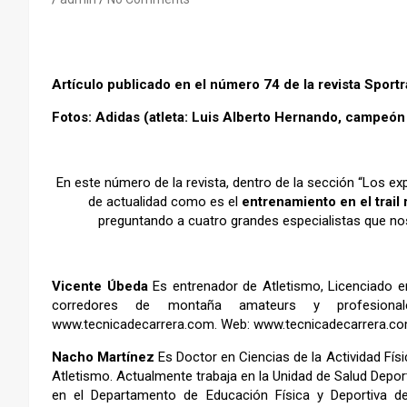
Artículo publicado en el número 74 de la revista Spor
Fotos: Adidas (atleta: Luis Alberto Hernando, campeón 
–
En este número de la revista, dentro de la sección “Los e
de actualidad como es el
entrenamiento en el trail
preguntando a cuatro grandes especialistas que nos 
–
Vicente Úbeda
Es entrenador de Atletismo, Licenciado en
corredores de montaña amateurs y profesiona
www.tecnicadecarrera.com. Web:
www.tecnicadecarrera.c
Nacho Martínez
Es Doctor en Ciencias de la Actividad Físi
Atletismo. Actualmente trabaja en la Unidad de Salud Depor
en el Departamento de Educación Física y Deportiva de