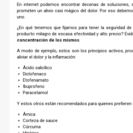
En internet podemos encontrar decenas de soluciones, 
prometen un alivio casi mágico del dolor. Por eso debemo
uno.
¿En qué tenemos que fijarnos para tener la seguridad de 
producto milagro de escasa efectividad y alto precio? Ev
concentración de los mismos
.
A modo de ejemplo, estos son los principios activos, pro
aliviar el dolor y la inflamación:
Ácido salicílico
Diclofenaco
Etofenamato
Ibuprofeno
Paracetamol
Y estos otros están recomendados para quienes prefieren u
Árnica
Corteza de sauce
Cúrcuma