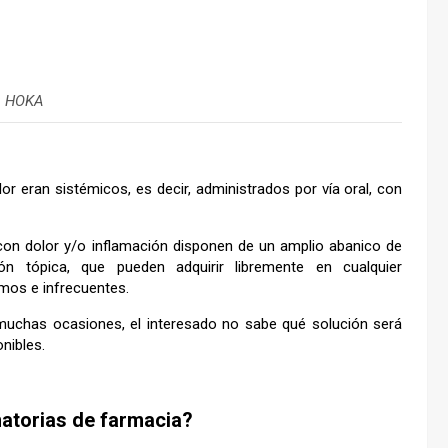
: HOKA
r eran sistémicos, es decir, administrados por vía oral, con
 con dolor y/o inflamación disponen de un amplio abanico de
ón tópica, que pueden adquirir libremente en cualquier
mos e infrecuentes.
 muchas ocasiones, el interesado no sabe qué solución será
nibles.
matorias de farmacia?