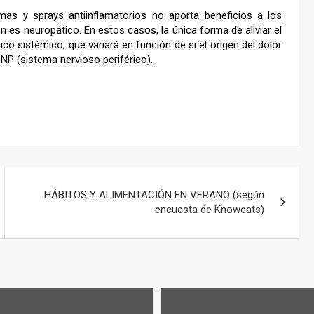
mas y sprays antiinflamatorios no aporta beneficios a los
 es neuropático. En estos casos, la única forma de aliviar el
co sistémico, que variará en función de si el origen del dolor
NP (sistema nervioso periférico).
HÁBITOS Y ALIMENTACIÓN EN VERANO (según
encuesta de Knoweats)