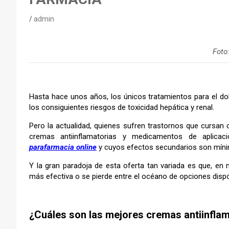
admin
Foto
Hasta hace unos años, los únicos tratamientos para el dolo
los consiguientes riesgos de toxicidad hepática y renal.
Pero la actualidad, quienes sufren trastornos que cursan
cremas antiinflamatorias y medicamentos de aplicaci
parafarmacia online
y cuyos efectos secundarios son míni
Y la gran paradoja de esta oferta tan variada es que, en
más efectiva o se pierde entre el océano de opciones dispo
–
¿Cuáles son las mejores cremas antiinfla