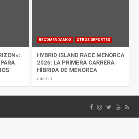
RECOMENDAMOS
OTROS DEPORTES
RIZON»:
HYBRID ISLAND RACE MENORCA
 PARA
2026: LA PRIMERA CARRERA
ROS
HÍBRIDA DE MENORCA
admin