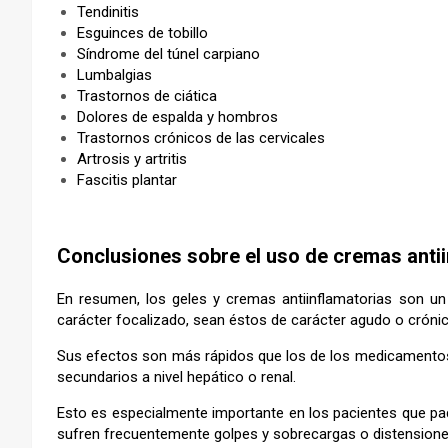
Tendinitis
Esguinces de tobillo
Síndrome del túnel carpiano
Lumbalgias
Trastornos de ciática
Dolores de espalda y hombros
Trastornos crónicos de las cervicales
Artrosis y artritis
Fascitis plantar
–
Conclusiones sobre el uso de cremas antii
En resumen, los geles y cremas antiinflamatorias son un 
carácter focalizado, sean éstos de carácter agudo o crónic
Sus efectos son más rápidos que los de los medicamentos 
secundarios a nivel hepático o renal.
Esto es especialmente importante en los pacientes que pad
sufren frecuentemente golpes y sobrecargas o distension