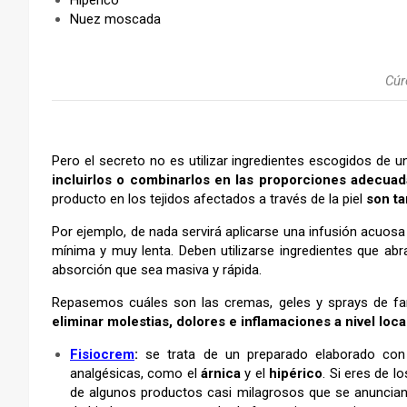
Hipérico
Nuez moscada
Cú
Pero el secreto no es utilizar ingredientes escogidos de un
incluirlos o combinarlos en las proporciones adecuad
producto en los tejidos afectados a través de la piel
son ta
Por ejemplo, de nada servirá aplicarse una infusión acuosa
mínima y muy lenta. Deben utilizarse ingredientes que abr
absorción que sea masiva y rápida.
Repasemos cuáles son las cremas, geles y sprays de f
eliminar molestias, dolores e inflamaciones a nivel loca
Fisiocrem
:
se trata de un preparado elaborado con i
analgésicas, como el
árnica
y el
hipérico
. Si eres de l
de algunos productos casi milagrosos que se anuncia