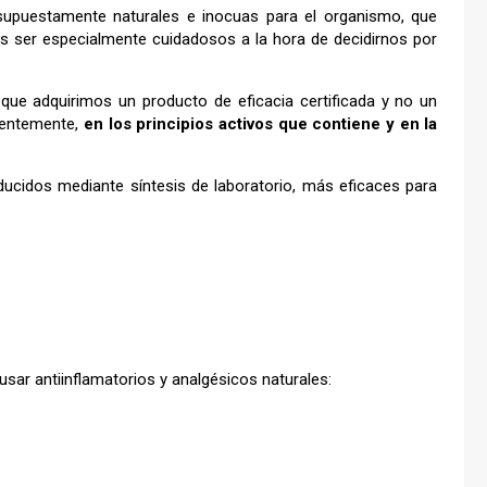
supuestamente naturales e inocuas para el organismo, que
s ser especialmente cuidadosos a la hora de decidirnos por
que adquirimos un producto de eficacia certificada y no un
identemente,
en los principios activos que contiene y en la
ducidos mediante síntesis de laboratorio, más eficaces para
sar antiinflamatorios y analgésicos naturales: