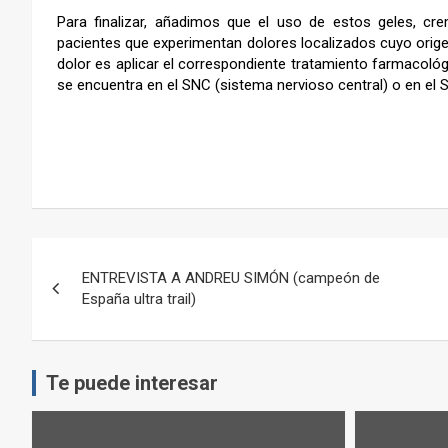
Para finalizar, añadimos que el uso de estos geles, cre
pacientes que experimentan dolores localizados cuyo origen
dolor es aplicar el correspondiente tratamiento farmacológi
se encuentra en el SNC (sistema nervioso central) o en el S
–
Navegación
ENTREVISTA A ANDREU SIMÓN (campeón de
de
España ultra trail)
entradas
Te puede interesar