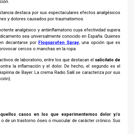
ción.
sustancia destaca por sus espectaculares efectos analgésicos
ones y dolores causados por traumatismos.
otente analgésico y antiinflamatorio cuya efectividad supera
medicamento sea universalmente conocido en España. Quienes
en decantarse por
Flogoprofen Spray
, una opción que es
 provocar cercos o manchas en la ropa.
ctivos de laboratorio, entre los que destacan el
salicilato de
ntra la inflamación y el dolor. De hecho, el segundo es el
Aspirina de Bayer. La crema Radio Salil se caracteriza por sus
ción).
quellos casos en los que experimentemos dolor y/o
 o de un trastorno óseo o muscular de carácter crónico. Sus