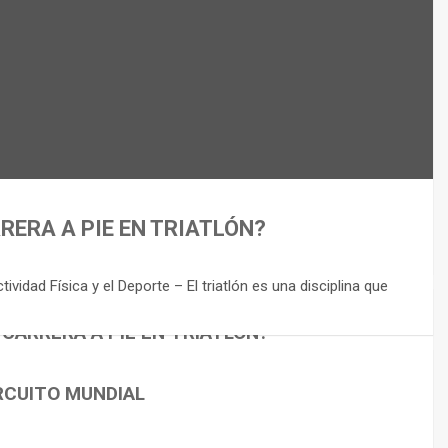
RERA A PIE EN TRIATLÓN?
idad Física y el Deporte – El triatlón es una disciplina que
 CARRERA A PIE EN TRIATLÓN?
RCUITO MUNDIAL