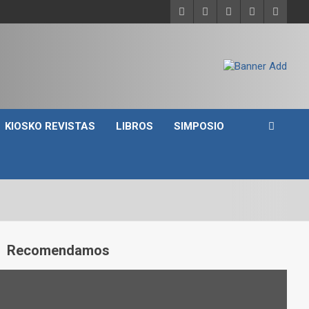
KIOSKO REVISTAS
LIBROS
SIMPOSIO
A
Recomendamos