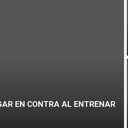
RRERA A PIE EN TRIATLÓN?
CLISMO
GAR EN CONTRA AL ENTRENAR