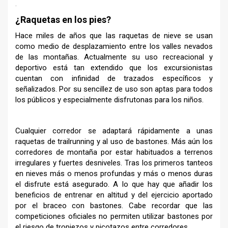
.
¿Raquetas en los pies?
Hace miles de años que las raquetas de nieve se usan
como medio de desplazamiento entre los valles nevados
de las montañas. Actualmente su uso recreacional y
deportivo está tan extendido que los excursionistas
cuentan con infinidad de trazados específicos y
señalizados. Por su sencillez de uso son aptas para todos
los públicos y especialmente disfrutonas para los niños.
Cualquier corredor se adaptará rápidamente a unas
raquetas de trailrunning y al uso de bastones. Más aún los
corredores de montaña por estar habituados a terrenos
irregulares y fuertes desniveles. Tras los primeros tanteos
en nieves más o menos profundas y más o menos duras
el disfrute está asegurado. A lo que hay que añadir los
beneficios de entrenar en altitud y del ejercicio aportado
por el braceo con bastones. Cabe recordar que las
competiciones oficiales no permiten utilizar bastones por
el riesgo de tropiezos y picotazos entre corredores.