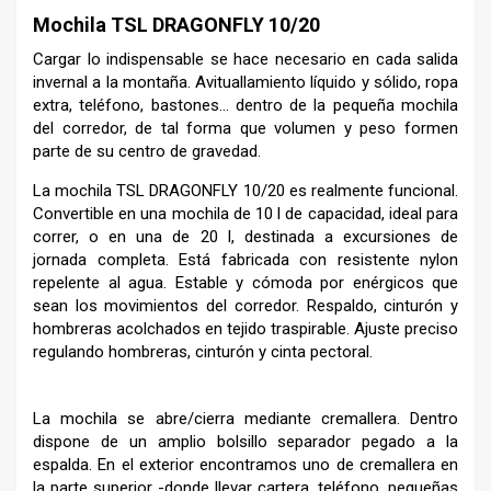
Mochila TSL DRAGONFLY 10/20
Cargar lo indispensable se hace necesario en cada salida
invernal a la montaña. Avituallamiento líquido y sólido, ropa
extra, teléfono, bastones… dentro de la pequeña mochila
del corredor, de tal forma que volumen y peso formen
parte de su centro de gravedad.
La mochila TSL DRAGONFLY 10/20 es realmente funcional.
Convertible en una mochila de 10 l de capacidad, ideal para
correr, o en una de 20 l, destinada a excursiones de
jornada completa. Está fabricada con resistente nylon
repelente al agua. Estable y cómoda por enérgicos que
sean los movimientos del corredor. Respaldo, cinturón y
hombreras acolchados en tejido traspirable. Ajuste preciso
regulando hombreras, cinturón y cinta pectoral.
La mochila se abre/cierra mediante cremallera. Dentro
dispone de un amplio bolsillo separador pegado a la
espalda. En el exterior encontramos uno de cremallera en
la parte superior -donde llevar cartera, teléfono, pequeñas