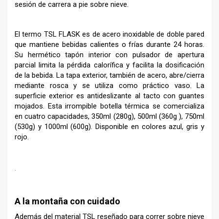
sesión de carrera a pie sobre nieve.
El termo TSL FLASK es de acero inoxidable de doble pared
que mantiene bebidas calientes o frías durante 24 horas.
Su hermético tapón interior con pulsador de apertura
parcial limita la pérdida calorífica y facilita la dosificación
de la bebida. La tapa exterior, también de acero, abre/cierra
mediante rosca y se utiliza como práctico vaso. La
superficie exterior es antideslizante al tacto con guantes
mojados. Esta irrompible botella térmica se comercializa
en cuatro capacidades, 350ml (280g), 500ml (360g ), 750ml
(530g) y 1000ml (600g). Disponible en colores azul, gris y
rojo.
.
A la montaña con cuidado
Además del material TSL reseñado para correr sobre nieve