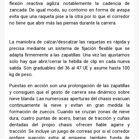
flexión reactiva agiliza notablemente la cadencia de
zancada. De igual modo, su contorno en forma de avispa
evita que una raqueta pise a la otra por lo que el corredor
no tiene que abrir más las piernas durante la carrera.
La maniobra de calzar/descalzar las raquetas es rápida y
precisa mediante un sistema de fijación flexible que se
adapta firmemente a las zapatillas. Una vez las ajustamos
solo hay que abrir/cerrar la hebilla de clip en cada nueva
salida. Son graduables del 36 al 47 UE y asume hasta 100
kg de peso.
Puestas en acción son una prolongación de las zapatillas
y consiguen que el gesto de carrera sea dinámico sobre
nieve blanda. Las numerosas aperturas del chasis evacuan
continuamente la nieve y evitan en gran medida la
formación de zuecos. Cuando se cruzan zonas de nieve
dura, cuatro puntas de acero, barras de tracción y cuñas
dentadas del propio chasis ofrecen fiable agarre y
tracción. Se incluye un juego de correas por si el corredor
prefiere sujeción extra al empeine, también funda de