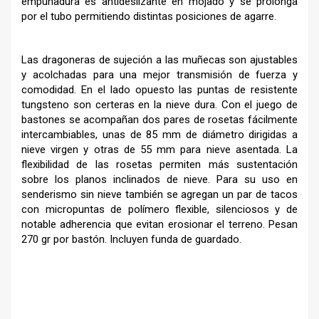
empuñadura es antideslizante en mojado y se prolonga
por el tubo permitiendo distintas posiciones de agarre.
Las dragoneras de sujeción a las muñecas son ajustables
y acolchadas para una mejor transmisión de fuerza y
comodidad. En el lado opuesto las puntas de resistente
tungsteno son certeras en la nieve dura. Con el juego de
bastones se acompañan dos pares de rosetas fácilmente
intercambiables, unas de 85 mm de diámetro dirigidas a
nieve virgen y otras de 55 mm para nieve asentada. La
flexibilidad de las rosetas permiten más sustentación
sobre los planos inclinados de nieve. Para su uso en
senderismo sin nieve también se agregan un par de tacos
con micropuntas de polímero flexible, silenciosos y de
notable adherencia que evitan erosionar el terreno. Pesan
270 gr por bastón. Incluyen funda de guardado.