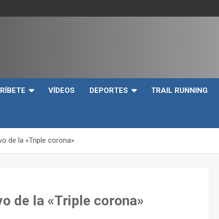
e
RÍBETE
VÍDEOS
DEPORTES
TRAIL RUNNING
o de la «Triple corona»
o de la «Triple corona»