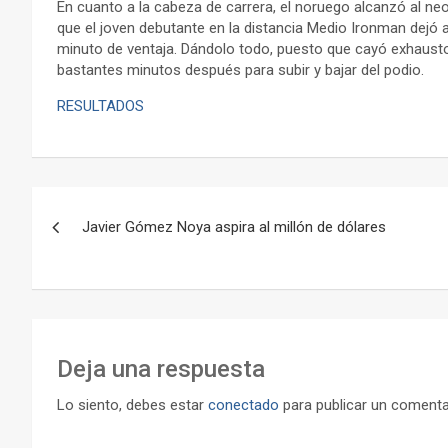
En cuanto a la cabeza de carrera, el noruego alcanzó al ne
que el joven debutante en la distancia Medio Ironman dejó 
minuto de ventaja. Dándolo todo, puesto que cayó exhausto 
bastantes minutos después para subir y bajar del podio.
RESULTADOS
Navegación
Javier Gómez Noya aspira al millón de dólares
de
entradas
Deja una respuesta
Lo siento, debes estar
conectado
para publicar un comenta