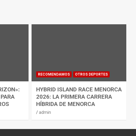
RECOMENDAMOS
OTROS DEPORTES
RIZON»:
HYBRID ISLAND RACE MENORCA
 PARA
2026: LA PRIMERA CARRERA
ROS
HÍBRIDA DE MENORCA
admin