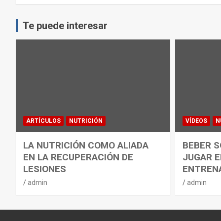
Te puede interesar
ARTÍCULOS
NUTRICIÓN
VÍDEOS
N
LA NUTRICIÓN COMO ALIADA
BEBER S
EN LA RECUPERACIÓN DE
JUGAR E
LESIONES
ENTREN
admin
admin