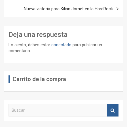
Nueva victoria para Kilian Jornet en la HardRock
Deja una respuesta
Lo siento, debes estar
conectado
para publicar un
comentario.
Carrito de la compra
B
u
s
c