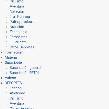
Ciclismo
Aventura
Natación
Trail Running
Patinaje velocidad
Nutrición
Tecnología
Entrevistas
El 3er café
Otros Deportes
Formación
Material
Suscríbete
Suscripción general
Suscripción FETRI
Vídeos
DEPORTES
Triatlón
Atletismo
Ciclismo
Aventura
Otros Deportes