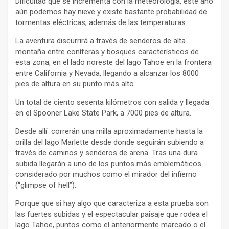
Dificultad que se incrementa con la meteorología, este año
aún podemos hay nieve y existe bastante probabilidad de
tormentas eléctricas, además de las temperaturas.
La aventura discurrirá a través de senderos de alta
montaña entre coníferas y bosques característicos de
esta zona, en el lado noreste del lago Tahoe en la frontera
entre California y Nevada, llegando a alcanzar los 8000
pies de altura en su punto más alto.
Un total de ciento sesenta kilómetros con salida y llegada
en el Spooner Lake State Park, a 7000 pies de altura.
Desde allí correrán una milla aproximadamente hasta la
orilla del lago Marlette desde donde seguirán subiendo a
través de caminos y senderos de arena. Tras una dura
subida llegarán a uno de los puntos más emblemáticos
considerado por muchos como el mirador del infierno
(“glimpse of hell”).
Porque que si hay algo que caracteriza a esta prueba son
las fuertes subidas y el espectacular paisaje que rodea el
lago Tahoe, puntos como el anteriormente marcado o el