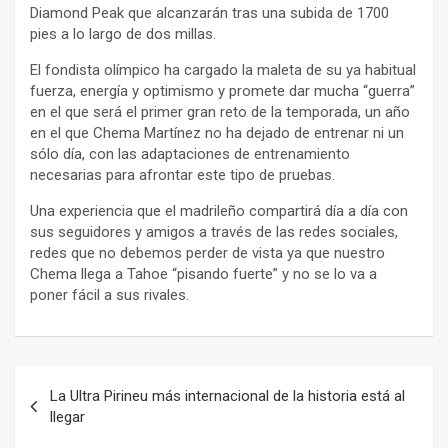
Diamond Peak que alcanzarán tras una subida de 1700
pies a lo largo de dos millas.
El fondista olímpico ha cargado la maleta de su ya habitual
fuerza, energía y optimismo y promete dar mucha “guerra”
en el que será el primer gran reto de la temporada, un año
en el que Chema Martínez no ha dejado de entrenar ni un
sólo día, con las adaptaciones de entrenamiento
necesarias para afrontar este tipo de pruebas.
Una experiencia que el madrileño compartirá día a día con
sus seguidores y amigos a través de las redes sociales,
redes que no debemos perder de vista ya que nuestro
Chema llega a Tahoe “pisando fuerte” y no se lo va a
poner fácil a sus rivales.
Navegación
La Ultra Pirineu más internacional de la historia está al
de
llegar
entradas