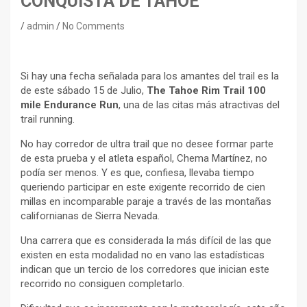
CONQUISTA DE TAHOE
admin
No Comments
Si hay una fecha señalada para los amantes del trail es la
de este sábado 15 de Julio,
The Tahoe Rim Trail 100
mile Endurance Run
, una de las citas más atractivas del
trail running.
No hay corredor de ultra trail que no desee formar parte
de esta prueba y el atleta español, Chema Martínez, no
podía ser menos. Y es que, confiesa, llevaba tiempo
queriendo participar en este exigente recorrido de cien
millas en incomparable paraje a través de las montañas
californianas de Sierra Nevada.
Una carrera que es considerada la más difícil de las que
existen en esta modalidad no en vano las estadísticas
indican que un tercio de los corredores que inician este
recorrido no consiguen completarlo.