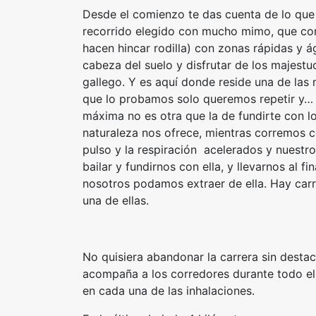
Desde el comienzo te das cuenta de lo que t
recorrido elegido con mucho mimo, que com
hacen hincar rodilla) con zonas rápidas y ág
cabeza del suelo y disfrutar de los majestu
gallego. Y es aquí donde reside una de las 
que lo probamos solo queremos repetir y… 
máxima no es otra que la de fundirte con los
naturaleza nos ofrece, mientras corremos c
pulso y la respiración acelerados y nuestro
bailar y fundirnos con ella, y llevarnos al 
nosotros podamos extraer de ella. Hay carr
una de ellas.
No quisiera abandonar la carrera sin desta
acompaña a los corredores durante todo el 
en cada una de las inhalaciones.