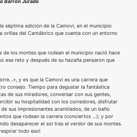
io Barrón Jurado
a séptima edición de la Camovi, en el municipio
a orillas del Cantábrico que cuenta con un entorno
s de los montes que rodean el municipio nació hace
so ese reto y después de su hazaña pensaron que
orre…», y es que la Camovi es una carrera que
tro consejo. Tiempo para degustar la fantástica
stas de sus miradores, conversar con sus gentes,
rcibir su hospitalidad con los corredores, disfrutar
a de sus impresionantes acantilados, de un baño
entos que rodean la carrera (conciertos …); y por
iendo desaparecer el sol tras el verdor de sus montes.
respirar todo eso!