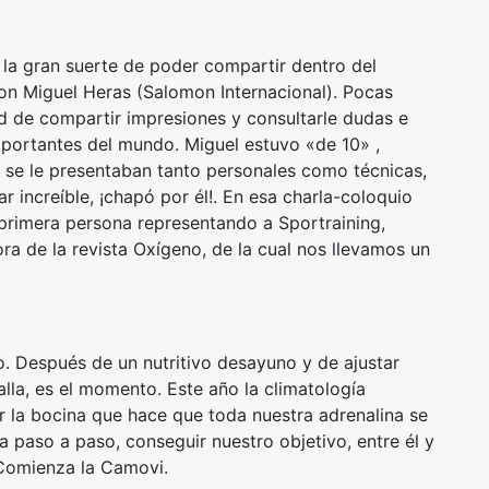
 la gran suerte de poder compartir dentro del
con Miguel Heras (Salomon Internacional). Pocas
d de compartir impresiones y consultarle dudas e
mportantes del mundo. Miguel estuvo «de 10» ,
 se le presentaban tanto personales como técnicas,
r increíble, ¡chapó por él!. En esa charla-coloquio
 primera persona representando a Sportraining,
tora de la revista Oxígeno, de la cual nos llevamos un
. Después de un nutritivo desayuno y de ajustar
alla, es el momento. Este año la climatología
la bocina que hace que toda nuestra adrenalina se
 paso a paso, conseguir nuestro objetivo, entre él y
Comienza la Camovi.