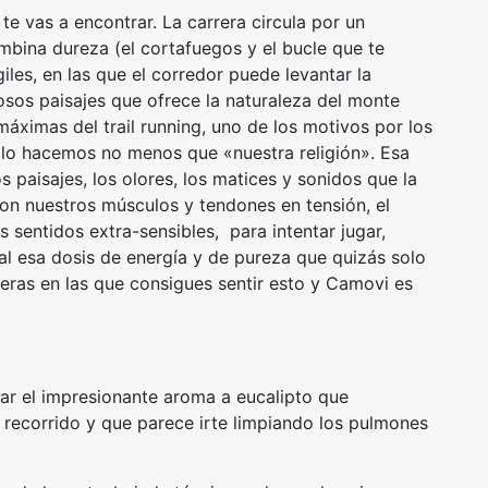
e vas a encontrar. La carrera circula por un
bina dureza (el cortafuegos y el bucle que te
iles, en las que el corredor puede levantar la
osos paisajes que ofrece la naturaleza del monte
máximas del trail running, uno de los motivos por los
lo hacemos no menos que «nuestra religión». Esa
 paisajes, los olores, los matices y sonidos que la
on nuestros músculos y tendones en tensión, el
s sentidos extra-sensibles, para intentar jugar,
final esa dosis de energía y de pureza que quizás solo
eras en las que consigues sentir esto y Camovi es
car el impresionante aroma a eucalipto que
recorrido y que parece irte limpiando los pulmones