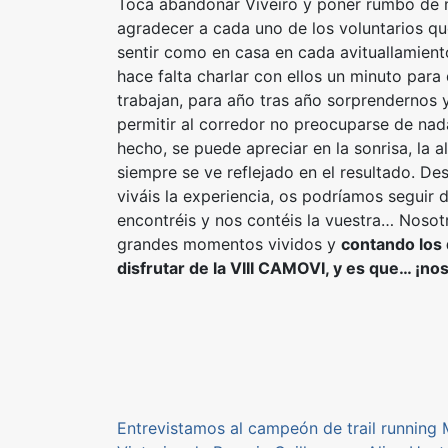
Toca abandonar Viveiro y poner rumbo de 
agradecer a cada uno de los voluntarios qu
sentir como en casa en cada avituallamiento
hace falta charlar con ellos un minuto para 
trabajan, para año tras año sorprendernos y
permitir al corredor no preocuparse de nada
hecho, se puede apreciar en la sonrisa, la 
siempre se ve reflejado en el resultado. D
viváis la experiencia, os podríamos seguir
encontréis y nos contéis la vuestra… Noso
grandes momentos vividos y
contando los 
disfrutar de la VIII CAMOVI, y es que… ¡no
Navegación
Entrevistamos al campeón de trail running 