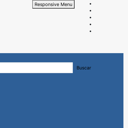
Responsive Menu
rición y entrenamiento.
Buscar