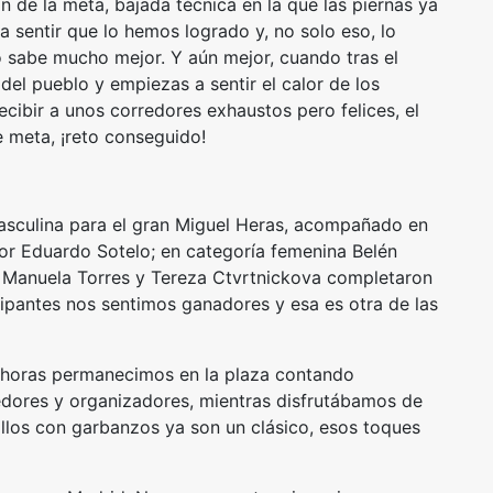
n de la meta, bajada técnica en la que las piernas ya
 sentir que lo hemos logrado y, no solo eso, lo
 sabe mucho mejor. Y aún mejor, cuando tras el
del pueblo y empiezas a sentir el calor de los
cibir a unos corredores exhaustos pero felices, el
e meta, ¡reto conseguido!
 masculina para el gran Miguel Heras, acompañado en
or Eduardo Sotelo; en categoría femenina Belén
lla Manuela Torres y Tereza Ctvrtnickova completaron
cipantes nos sentimos ganadores y esa es otra de las
 horas permanecimos en la plaza contando
edores y organizadores, mientras disfrutábamos de
llos con garbanzos ya son un clásico, esos toques