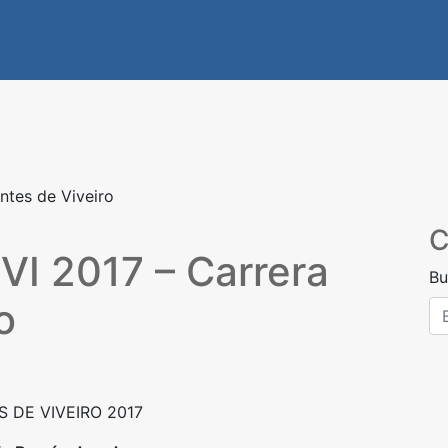
ntes de Viveiro
C
I 2017 – Carrera
Bu
o
 DE VIVEIRO 2017