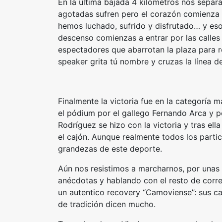
En la última bajada 4 kilómetros nos separa
agotadas sufren pero el corazón comienza a
hemos luchado, sufrido y disfrutado… y eso
descenso comienzas a entrar por las calles 
espectadores que abarrotan la plaza para re
speaker grita tú nombre y cruzas la línea d
Finalmente la victoria fue en la categoría
el pódium por el gallego Fernando Arca y p
Rodríguez se hizo con la victoria y tras e
el cajón. Aunque realmente todos los parti
grandezas de este deporte.
Aún nos resistimos a marcharnos, por unas
anécdotas y hablando con el resto de corr
un autentico recovery “Camoviense”: sus ca
de tradición dicen mucho.