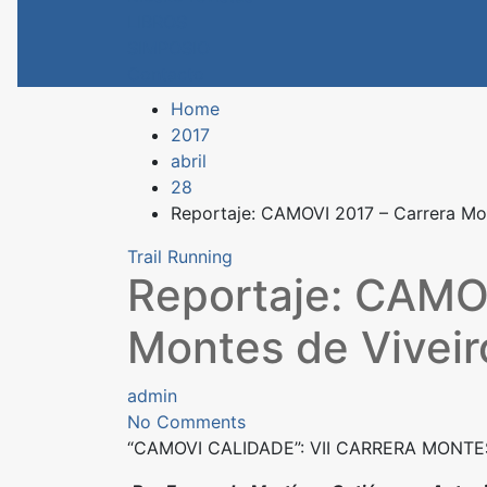
LIBROS
SIMPOSIO
Contacto
Home
2017
abril
28
Reportaje: CAMOVI 2017 – Carrera Mo
Trail Running
Reportaje: CAMOV
Montes de Viveir
admin
No Comments
“CAMOVI CALIDADE”: VII CARRERA MONTES