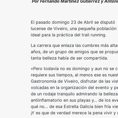
Por Fernando Martínez Gutiérrez y Anton
El pasado domingo 23 de Abril se disputó l
lucense de Viveiro, una pequeña población 
ideal para la práctica del trail running.
La carrera que enlaza las cumbres más alta
años, de un grupo de amigos que se propu
tanta belleza había de ser compartida.
«Pero todavía no es domingo y aun no se c
requiere sus tiempos, al menos ese es nues
Gastronomía de Viveiro, disfrutar de las vi
volcadas en la organización del evento y pe
de un rodaje tranquilo admirando la bellez
antiinflamatorio en sus playas y… de los ev
qué no… de esa Estrella Galicia bien fría v
¡Y es que de verdad merece la pena vivir y 