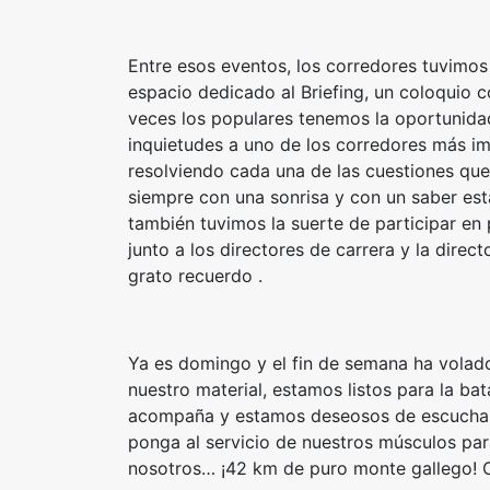
Entre esos eventos, los corredores tuvimos
espacio dedicado al Briefing, un coloquio 
veces los populares tenemos la oportunida
inquietudes a uno de los corredores más i
resolviendo cada una de las cuestiones que
siempre con una sonrisa y con un saber esta
también tuvimos la suerte de participar en
junto a los directores de carrera y la direc
grato recuerdo .
Ya es domingo y el fin de semana ha volado
nuestro material, estamos listos para la bat
acompaña y estamos deseosos de escuchar 
ponga al servicio de nuestros músculos para
nosotros… ¡42 km de puro monte gallego! 