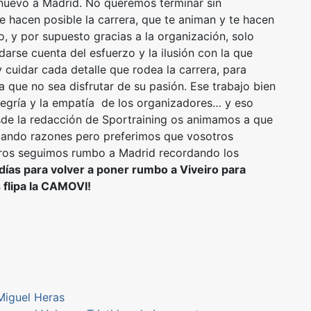
nuevo a Madrid. No queremos terminar sin
e hacen posible la carrera, que te animan y te hacen
, y por supuesto gracias a la organización, solo
darse cuenta del esfuerzo y la ilusión con la que
 cuidar cada detalle que rodea la carrera, para
 que no sea disfrutar de su pasión. Ese trabajo bien
alegría y la empatía de los organizadores… y eso
esde la redacción de Sportraining os animamos a que
 dando razones pero preferimos que vosotros
tros seguimos rumbo a Madrid recordando los
días para volver a poner rumbo a Viveiro para
s flipa la CAMOVI!
Miguel Heras