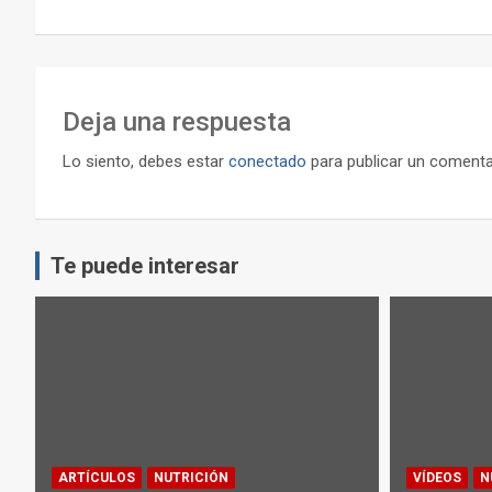
entradas
Deja una respuesta
Lo siento, debes estar
conectado
para publicar un comenta
Te puede interesar
ARTÍCULOS
NUTRICIÓN
VÍDEOS
N