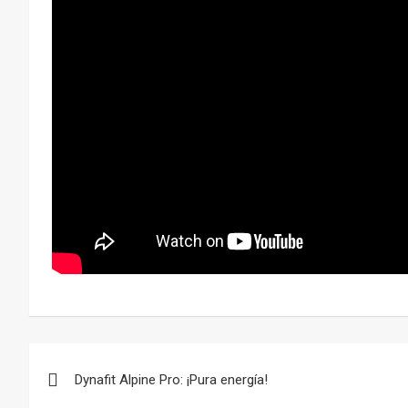
Navegación
Dynafit Alpine Pro: ¡Pura energía!
de