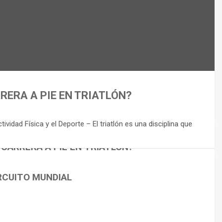
RERA A PIE EN TRIATLÓN?
idad Física y el Deporte – El triatlón es una disciplina que
 CARRERA A PIE EN TRIATLÓN?
RCUITO MUNDIAL