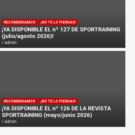
RECOMENDAMOS
¡NO TE LO PIERDAS!
¡YA DISPONIBLE EL nº 127 DE SPORTRAINING
(julio/agosto 2026)!
admin
RECOMENDAMOS
¡NO TE LO PIERDAS!
¡YA DISPONIBLE EL nº 126 DE LA REVISTA
SPORTRAINING (mayo/junio 2026)
admin