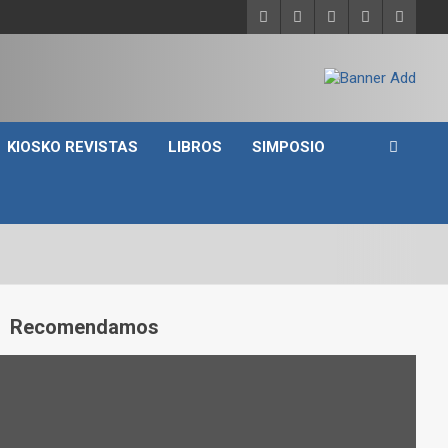
KIOSKO REVISTAS
LIBROS
SIMPOSIO
A
Recomendamos