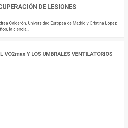
CUPERACIÓN DE LESIONES
rea Calderón. Universidad Europea de Madrid y Cristina López
ños, la ciencia…
EL VO2max Y LOS UMBRALES VENTILATORIOS