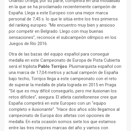
Orlando Ortega, por su parte, competirá en una modalidad
en la que se ha proclamado recientemente campeón de
España. Llega a este Europeo con una mejor marca
personal de 7,45 s. lo que le sitúa entre los tres primeros
del ranking europeo. “Me encuentro muy bien y ansioso
por competir en Belgrado. Llego con muy buenas
sensaciones”, reconoce el subcampeón olímpico en los
Juegos de Río 2016.
Otra de las bazas del equipo español para conseguir
medalla en este Campeonato de Europa de Pista Cubierta
será el triplista
Pablo Torrijos
. Plusmarquista español con
una marca de 17,04 metros y actual campeón de España
bajo techo, Torrijos llega a este campeonato con el reto
de superar la medalla de plata lograda en 2015 en Praga.
“Sé que es muy difícil conseguirlo, pero me ilusionan los
retos difíciles”, asegura. El atleta castellonense cree que
España competirá en este Europeo con un “equipo
completo e ilusionante”. “Hace dos años sólo llegamos al
campeonato de Europa dos atletas con opciones de
medalla. En esta ocasión somos siete los que estamos
entre las tres mejores marcas del año y vamos con