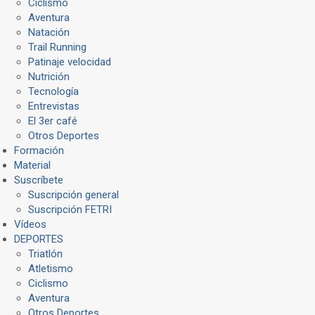
Ciclismo
Aventura
Natación
Trail Running
Patinaje velocidad
Nutrición
Tecnología
Entrevistas
El 3er café
Otros Deportes
Formación
Material
Suscríbete
Suscripción general
Suscripción FETRI
Vídeos
DEPORTES
Triatlón
Atletismo
Ciclismo
Aventura
Otros Deportes