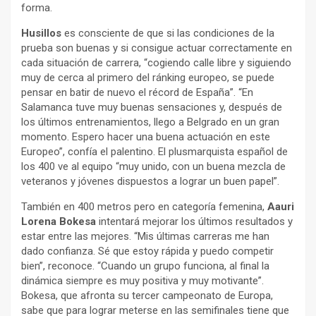
forma.
Husillos
es consciente de que si las condiciones de la
prueba son buenas y si consigue actuar correctamente en
cada situación de carrera, “cogiendo calle libre y siguiendo
muy de cerca al primero del ránking europeo, se puede
pensar en batir de nuevo el récord de España”. “En
Salamanca tuve muy buenas sensaciones y, después de
los últimos entrenamientos, llego a Belgrado en un gran
momento. Espero hacer una buena actuación en este
Europeo”, confía el palentino. El plusmarquista español de
los 400 ve al equipo “muy unido, con un buena mezcla de
veteranos y jóvenes dispuestos a lograr un buen papel”.
También en 400 metros pero en categoría femenina,
Aauri
Lorena
Bokesa
intentará mejorar los últimos resultados y
estar entre las mejores. “Mis últimas carreras me han
dado confianza. Sé que estoy rápida y puedo competir
bien”, reconoce. “Cuando un grupo funciona, al final la
dinámica siempre es muy positiva y muy motivante”.
Bokesa, que afronta su tercer campeonato de Europa,
sabe que para lograr meterse en las semifinales tiene que