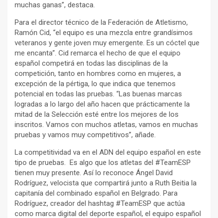
muchas ganas”, destaca.
Para el director técnico de la Federación de Atletismo,
Ramón Cid, “el equipo es una mezcla entre grandísimos
veteranos y gente joven muy emergente. Es un cóctel que
me encanta”. Cid remarca el hecho de que el equipo
español competirá en todas las disciplinas de la
competición, tanto en hombres como en mujeres, a
excepción de la pértiga, lo que indica que tenemos
potencial en todas las pruebas. “Las buenas marcas
logradas a lo largo del año hacen que prácticamente la
mitad de la Selección esté entre los mejores de los
inscritos. Vamos con muchos atletas, vamos en muchas
pruebas y vamos muy competitivos”, añade.
La competitividad va en el ADN del equipo español en este
tipo de pruebas. Es algo que los atletas del #TeamESP
tienen muy presente. Así lo reconoce Ángel David
Rodríguez, velocista que compartirá junto a Ruth Beitia la
capitanía del combinado español en Belgrado. Para
Rodríguez, creador del hashtag #TeamESP que actúa
como marca digital del deporte español, el equipo español