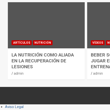
ARTÍCULOS
NUTRICIÓN
VÍDEOS
N
LA NUTRICIÓN COMO ALIADA
BEBER S
EN LA RECUPERACIÓN DE
JUGAR E
LESIONES
ENTREN
admin
admin
Aviso Legal