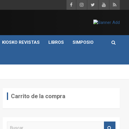
KIOSKO REVISTAS
LIBROS
SIMPOSIO
Carrito de la compra
B