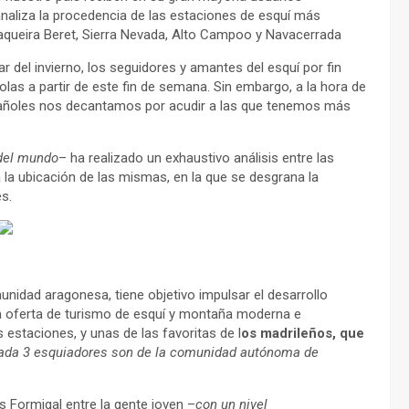
liza la procedencia de las estaciones de esquí más
ueira Beret, Sierra Nevada, Alto Campoo y Navacerrada
r del invierno, los seguidores y amantes del esquí por fin
olas a partir de este fin de semana. Sin embargo, a la hora de
spañoles nos decantamos por acudir a las que tenemos más
 del mundo
– ha realizado un exhaustivo análisis entre las
la ubicación de las mismas, en la que se desgrana la
s.
nidad aragonesa, tiene objetivo impulsar el desarrollo
na oferta de turismo de esquí y montaña moderna e
 estaciones, y unas de las favoritas de l
os madrileños, que
ada 3 esquiadores son de la comunidad autónoma de
s Formigal entre la gente joven –
con un nivel