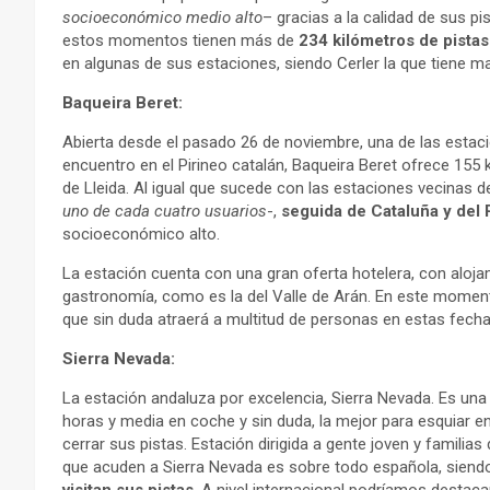
socioeconómico medio alto
– gracias a la calidad de sus pi
estos momentos tienen más de
234 kilómetros de pistas
en algunas de sus estaciones, siendo Cerler la que tiene m
Baqueira Beret:
Abierta desde el pasado 26 de noviembre, una de las estac
encuentro en el Pirineo catalán, Baqueira Beret ofrece 155 
de Lleida. Al igual que sucede con las estaciones vecinas 
uno de cada cuatro usuarios
-,
seguida de Cataluña y del 
socioeconómico alto.
La estación cuenta con una gran oferta hotelera, con alojam
gastronomía, como es la del Valle de Arán. En este mome
que sin duda atraerá a multitud de personas en estas fecha
Sierra Nevada:
La estación andaluza por excelencia, Sierra Nevada. Es un
horas y media en coche y sin duda, la mejor para esquiar en
cerrar sus pistas. Estación dirigida a gente joven y familia
que acuden a Sierra Nevada es sobre todo española, sien