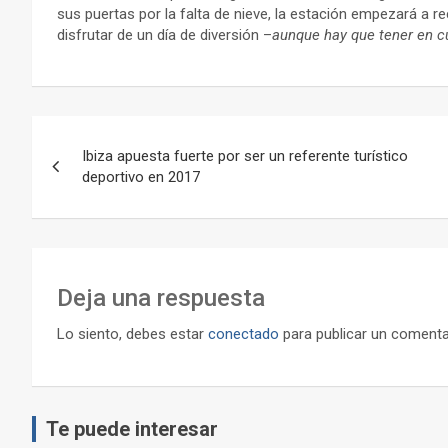
sus puertas por la falta de nieve, la estación empezará a r
disfrutar de un día de diversión –
aunque hay que tener en cu
Navegación
Ibiza apuesta fuerte por ser un referente turístico
de
deportivo en 2017
entradas
Deja una respuesta
Lo siento, debes estar
conectado
para publicar un comenta
Te puede interesar