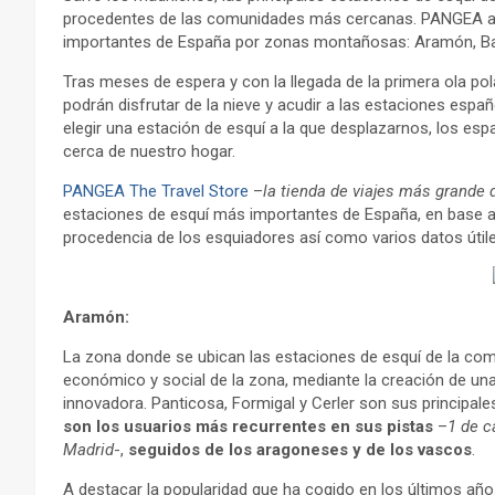
procedentes de las comunidades más cercanas. PANGEA ana
importantes de España por zonas montañosas: Aramón, Baq
Tras meses de espera y con la llegada de la primera ola pola
podrán disfrutar de la nieve y acudir a las estaciones españ
elegir una estación de esquí a la que desplazarnos, los e
cerca de nuestro hogar.
PANGEA The Travel Store
–
la tienda de viajes más grande
estaciones de esquí más importantes de España, en base a 
procedencia de los esquiadores así como varios datos útile
Aramón:
La zona donde se ubican las estaciones de esquí de la comu
económico y social de la zona, mediante la creación de u
innovadora. Panticosa, Formigal y Cerler son sus principales
son los usuarios más recurrentes en sus pistas
–
1 de c
Madrid
-,
seguidos de los aragoneses y de los vascos
.
A destacar la popularidad que ha cogido en los últimos año