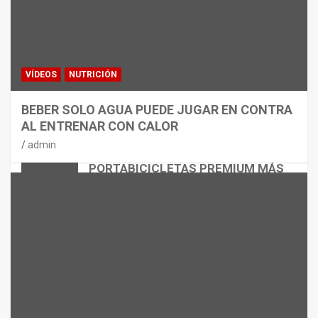
VÍDEOS
NUTRICIÓN
BEBER SOLO AGUA PUEDE JUGAR EN CONTRA
AL ENTRENAR CON CALOR
CICLISMO
MATERIAL
admin
THULE EASYFOLD 3: EL
PORTABICICLETAS PREMIUM MÁS
VERSÁTIL
admin