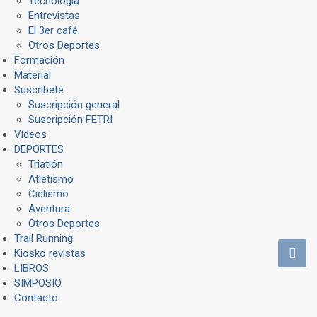
Tecnología
Entrevistas
El 3er café
Otros Deportes
Formación
Material
Suscríbete
Suscripción general
Suscripción FETRI
Vídeos
DEPORTES
Triatlón
Atletismo
Ciclismo
Aventura
Otros Deportes
Trail Running
Kiosko revistas
LIBROS
SIMPOSIO
Contacto