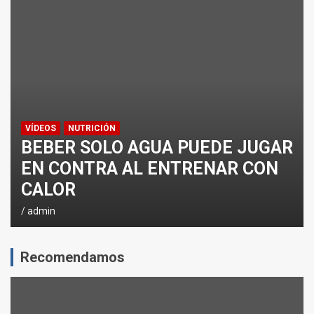
¿CÓMO AFECTA EL CICLISMO A LA CARRERA A PIE EN T
ENTRENAMIENTOS DE SPRINTS EN CICLISMO
VÍDEOS
NUTRICIÓN
BEBER SOLO AGUA PUEDE JUGAR
EN CONTRA AL ENTRENAR CON
CALOR
admin
Recomendamos