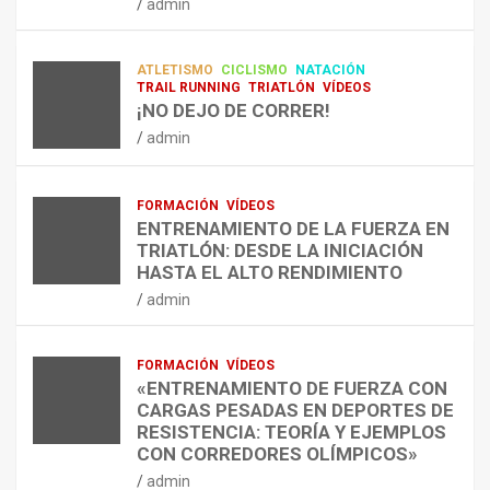
admin
A
O
U
admin
R
N
É
E
T
?
ATLETISMO
CICLISMO
NATACIÓN
C
R
¿
TRAIL RUNNING
TRIATLÓN
VÍDEOS
U
A
C
¡NO DEJO DE CORRER!
P
A
U
admin
E
L
Á
R
E
N
A
N
D
FORMACIÓN
VÍDEOS
C
T
O
ENTRENAMIENTO DE LA FUERZA EN
I
R
,
TRIATLÓN: DESDE LA INICIACIÓN
Ó
E
C
HASTA EL ALTO RENDIMIENTO
N
N
Ó
admin
D
A
M
E
R
O
L
C
,
FORMACIÓN
VÍDEOS
E
O
C
«ENTRENAMIENTO DE FUERZA CON
S
N
U
CARGAS PESADAS EN DEPORTES DE
I
C
Á
RESISTENCIA: TEORÍA Y EJEMPLOS
O
A
N
CON CORREDORES OLÍMPICOS»
N
L
T
admin