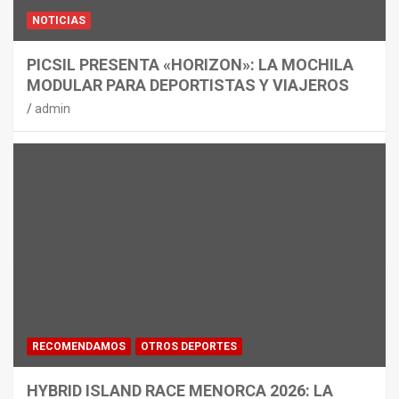
NOTICIAS
PICSIL PRESENTA «HORIZON»: LA MOCHILA
MODULAR PARA DEPORTISTAS Y VIAJEROS
admin
RECOMENDAMOS
OTROS DEPORTES
HYBRID ISLAND RACE MENORCA 2026: LA