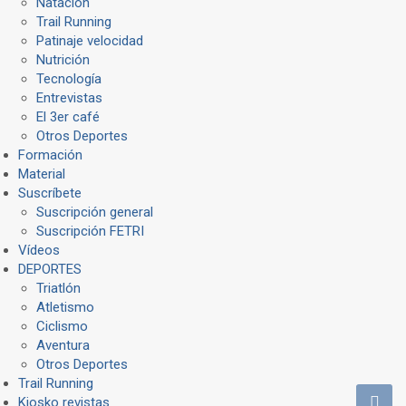
Natación
Trail Running
Patinaje velocidad
Nutrición
Tecnología
Entrevistas
El 3er café
Otros Deportes
Formación
Material
Suscríbete
Suscripción general
Suscripción FETRI
Vídeos
DEPORTES
Triatlón
Atletismo
Ciclismo
Aventura
Otros Deportes
Trail Running
Kiosko revistas