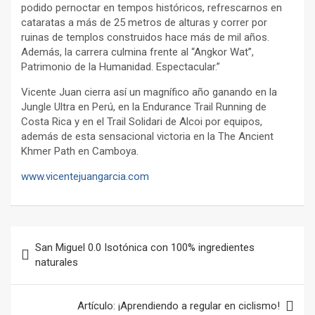
podido pernoctar en tempos históricos, refrescarnos en
cataratas a más de 25 metros de alturas y correr por
ruinas de templos construidos hace más de mil años.
Además, la carrera culmina frente al “Angkor Wat”,
Patrimonio de la Humanidad. Espectacular.”
Vicente Juan cierra así un magnífico año ganando en la
Jungle Ultra en Perú, en la Endurance Trail Running de
Costa Rica y en el Trail Solidari de Alcoi por equipos,
además de esta sensacional victoria en la The Ancient
Khmer Path en Camboya.
www.vicentejuangarcia.com
Navegación
San Miguel 0.0 Isotónica con 100% ingredientes
de
naturales
entradas
Artículo: ¡Aprendiendo a regular en ciclismo!