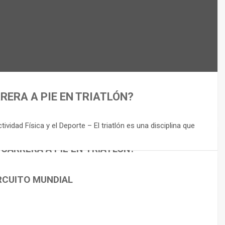
RERA A PIE EN TRIATLÓN?
idad Física y el Deporte – El triatlón es una disciplina que
 CARRERA A PIE EN TRIATLÓN?
RCUITO MUNDIAL