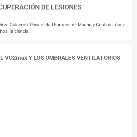
CUPERACIÓN DE LESIONES
rea Calderón. Universidad Europea de Madrid y Cristina López
ños, la ciencia…
EL VO2max Y LOS UMBRALES VENTILATORIOS