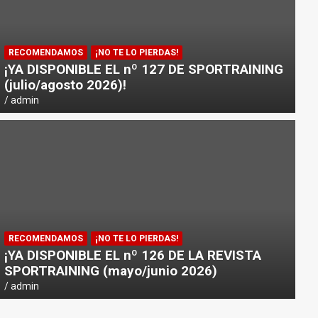
RECOMENDAMOS
¡NO TE LO PIERDAS!
¡YA DISPONIBLE EL nº 127 DE SPORTRAINING
(julio/agosto 2026)!
admin
RECOMENDAMOS
¡NO TE LO PIERDAS!
¡YA DISPONIBLE EL nº 126 DE LA REVISTA
SPORTRAINING (mayo/junio 2026)
admin