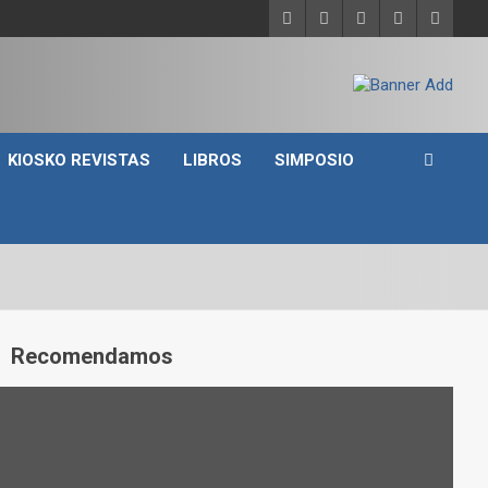
KIOSKO REVISTAS
LIBROS
SIMPOSIO
A
Recomendamos