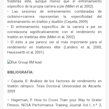
triatletas élite, aunque menor que el entrenamiento
específico de la propia carrera a pie (Millet et al, 2002).
• Las sesiones de entrenamiento combinadas de
ciclismo+carrera representan la especificidad del
entrenamiento en triatlón y duatlón (Cejuela, 2009).
• El entrenamiento específico de la carrera a pie se
correlaciona significativamente con el rendimiento en
triatlón en triatletas élite (Millet et al, 2002).
• El éxito a pie parece ser el más importante para el
rendimiento en triatlones élite (Landers et al, 2000;
Hausswirth et al, 2001).
BIBLIOGRAFÍA:
– Cejuela, R. Análisis de los factores de rendimiento en
triatlón olímpico. Tesis Doctoral. Universidad de Alicante.
2009.
– Hagerman, P. How to Cross Train your Way to Grater
Fitness. NCSA Performance Training Journal Vol.1, n.º 2,