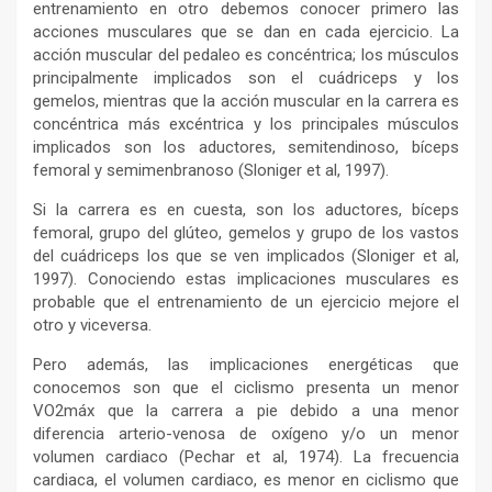
entrenamiento en otro debemos conocer primero las
acciones musculares que se dan en cada ejercicio. La
acción muscular del pedaleo es concéntrica; los músculos
principalmente implicados son el cuádriceps y los
gemelos, mientras que la acción muscular en la carrera es
concéntrica más excéntrica y los principales músculos
implicados son los aductores, semitendinoso, bíceps
femoral y semimenbranoso (Sloniger et al, 1997).
Si la carrera es en cuesta, son los aductores, bíceps
femoral, grupo del glúteo, gemelos y grupo de los vastos
del cuádriceps los que se ven implicados (Sloniger et al,
1997). Conociendo estas implicaciones musculares es
probable que el entrenamiento de un ejercicio mejore el
otro y viceversa.
Pero además, las implicaciones energéticas que
conocemos son que el ciclismo presenta un menor
VO2máx que la carrera a pie debido a una menor
diferencia arterio-venosa de oxígeno y/o un menor
volumen cardiaco (Pechar et al, 1974). La frecuencia
cardiaca, el volumen cardiaco, es menor en ciclismo que