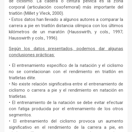
de ciclismo. La cadera o cintura pélvica es la zona
corporal (articulación coxofemoral) más importante del
triatlón (Millet y Vleck, 2000).
• Estos datos han llevado a algunos autores a comparar la
carrera a pie en triatlón distancia olímpica con los últimos
kilómetros de un maratón (Hausswirth, y cols., 1997;
Hausswirth y cols., 1996).
Según los datos presentados, podemos dar algunas
conclusiones prácticas:
• El entrenamiento específico de la natación y el ciclismo
no se correlacionan con el rendimiento en triatlón en
triatletas élite.
• No existe relación significativa entre el entrenamiento de
ciclismo o carrera a pie y el rendimiento en natación en
triatletas.
• El entrenamiento de la natación se debe evitar efectuar
con fatiga producida por el entrenamiento de los otros
segmentos.
• El entrenamiento del ciclismo provoca un aumento
significativo en el rendimiento de la carrera a pie, en