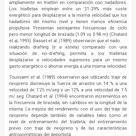
ampliamente en triatlón en comparación con nadadores.
Los triatletas emplean entre un 21-29% más coste
energético para desplazarse a la misma velocidad que los
nadadores del mismo nivel y tienen menos eficiencia
propulsiva. Presentan semejantes frecuencias de ciclo
pero menor longitud de brazada (1.09 vs 0.98 m) (Chatard
et al, 1995). Basset et al. (1989) observaron que el nado
realizando drafting (ir a estela) comparado con una
situación de no-drafting, permitía a los triatletas
desplazarse a velocidades superiores para un mismo
gasto energético o ahorrar energía a una misma velocidad.
Toussaint et al. (1989) observaron que utilizando traje de
neopreno disminuye la fuerza de arrastre un 14 % a una
velocidad de 1’25 m/seg y un 12% a una velocidad de 1’5
m/ seg. Chatard et al. (1994) encontraron incrementos en
la frecuencia de brazada, sin cambios en la longitud de la
misma. La mejora del rendimiento con el uso del traje de
neopreno depende también de variables tales como el
nivel de entrenamiento del triatleta, del entrenamiento
previo con traje de neopreno y de las características
antropométricas del deportista.