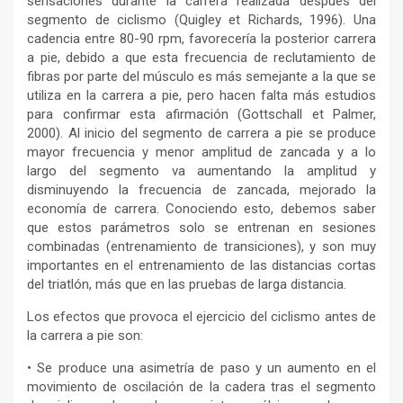
sensaciones durante la carrera realizada después del
segmento de ciclismo (Quigley et Richards, 1996). Una
cadencia entre 80-90 rpm, favorecería la posterior carrera
a pie, debido a que esta frecuencia de reclutamiento de
fibras por parte del músculo es más semejante a la que se
utiliza en la carrera a pie, pero hacen falta más estudios
para confirmar esta afirmación (Gottschall et Palmer,
2000). Al inicio del segmento de carrera a pie se produce
mayor frecuencia y menor amplitud de zancada y a lo
largo del segmento va aumentando la amplitud y
disminuyendo la frecuencia de zancada, mejorado la
economía de carrera. Conociendo esto, debemos saber
que estos parámetros solo se entrenan en sesiones
combinadas (entrenamiento de transiciones), y son muy
importantes en el entrenamiento de las distancias cortas
del triatlón, más que en las pruebas de larga distancia.
Los efectos que provoca el ejercicio del ciclismo antes de
la carrera a pie son:
• Se produce una asimetría de paso y un aumento en el
movimiento de oscilación de la cadera tras el segmento