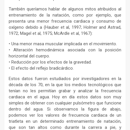
También queríamos hablar de algunos mitos atribuidos al
entrenamiento de la natación, como por ejemplo, que
presenta una menor frecuencia cardiaca y consumo de
oxígeno debido a (Hauber et al, 1997; Holmer and Astrad,
1972; Magel et al, 1975; McArdle et al, 1967):
• Una menor masa muscular implicada en el movimiento.
• Alteración hemodinámica asociada con la posición
horizontal del cuerpo.
• Reducción por los efectos de la gravedad.
• El efecto del reflejo bradicárdico.
Estos datos fueron estudiados por investigadores en la
década de los 70, en la que los medios tecnológicos que
tenían no les permitían grabar y analizar la frecuencia
cardiaca en el agua. Hoy en día estos datos son muy
simples de obtener con cualquier pulsómetro que funcione
dentro del agua. Si observamos la figura de abajo,
podemos ver los valores de frecuencia cardiaca de un
triatleta en un determinado entrenamiento de natación,
que son tan altos como durante la carrera a pie, y