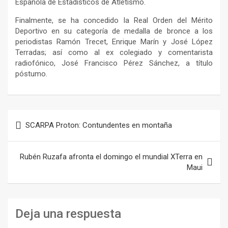
Española de Estadísticos de Atletismo.
Finalmente, se ha concedido la Real Orden del Mérito
Deportivo en su categoría de medalla de bronce a los
periodistas Ramón Trecet, Enrique Marín y José López
Terradas; así como al ex colegiado y comentarista
radiofónico, José Francisco Pérez Sánchez, a título
póstumo.
Navegación
SCARPA Proton: Contundentes en montaña
de
entradas
Rubén Ruzafa afronta el domingo el mundial XTerra en
Maui
Deja una respuesta