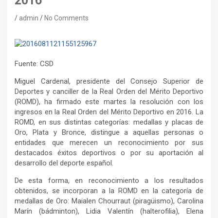
2016
admin
No Comments
Fuente: CSD
Miguel Cardenal, presidente del Consejo Superior de
Deportes y canciller de la Real Orden del Mérito Deportivo
(ROMD), ha firmado este martes la resolución con los
ingresos en la Real Orden del Mérito Deportivo en 2016. La
ROMD, en sus distintas categorías: medallas y placas de
Oro, Plata y Bronce, distingue a aquellas personas o
entidades que merecen un reconocimiento por sus
destacados éxitos deportivos o por su aportación al
desarrollo del deporte español.
De esta forma, en reconocimiento a los resultados
obtenidos, se incorporan a la ROMD en la categoría de
medallas de Oro: Maialen Chourraut (piragüismo), Carolina
Marín (bádminton), Lidia Valentín (halterofilia), Elena