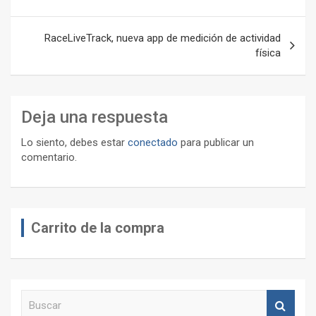
entradas
RaceLiveTrack, nueva app de medición de actividad
física
Deja una respuesta
Lo siento, debes estar
conectado
para publicar un
comentario.
Carrito de la compra
B
u