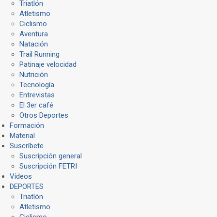
Triatlón
Atletismo
Ciclismo
Aventura
Natación
Trail Running
Patinaje velocidad
Nutrición
Tecnología
Entrevistas
El 3er café
Otros Deportes
Formación
Material
Suscríbete
Suscripción general
Suscripción FETRI
Vídeos
DEPORTES
Triatlón
Atletismo
Ciclismo