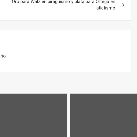
Oro para Walz en piragüismo y plata para Ortega en
atletismo
rio.