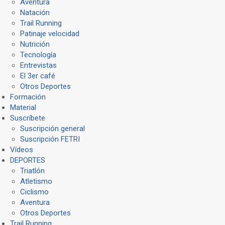
Aventura
Natación
Trail Running
Patinaje velocidad
Nutrición
Tecnología
Entrevistas
El 3er café
Otros Deportes
Formación
Material
Suscríbete
Suscripción general
Suscripción FETRI
Vídeos
DEPORTES
Triatlón
Atletismo
Ciclismo
Aventura
Otros Deportes
Trail Running