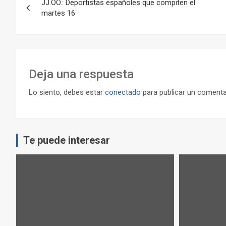
JJ.OO.: Deportistas españoles que compiten el
de
martes 16
entradas
Deja una respuesta
Lo siento, debes estar
conectado
para publicar un comenta
Te puede interesar