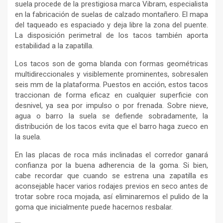
suela procede de la prestigiosa marca Vibram, especialista
en la fabricación de suelas de calzado montañero. El mapa
del taqueado es espaciado y deja libre la zona del puente.
La disposición perimetral de los tacos también aporta
estabilidad a la zapatilla.
Los tacos son de goma blanda con formas geométricas
multidireccionales y visiblemente prominentes, sobresalen
seis mm de la plataforma. Puestos en acción, estos tacos
traccionan de forma eficaz en cualquier superficie con
desnivel, ya sea por impulso o por frenada. Sobre nieve,
agua o barro la suela se defiende sobradamente, la
distribución de los tacos evita que el barro haga zueco en
la suela.
En las placas de roca más inclinadas el corredor ganará
confianza por la buena adherencia de la goma. Si bien,
cabe recordar que cuando se estrena una zapatilla es
aconsejable hacer varios rodajes previos en seco antes de
trotar sobre roca mojada, así eliminaremos el pulido de la
goma que inicialmente puede hacernos resbalar.