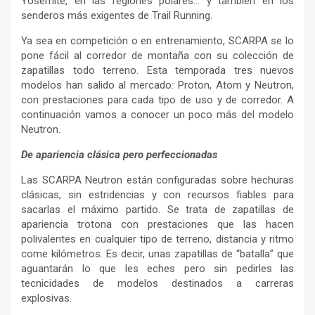
Yosemite, en las regiones polares… y también en los
senderos más exigentes de Trail Running.
Ya sea en competición o en entrenamiento, SCARPA se lo
pone fácil al corredor de montaña con su colección de
zapatillas todo terreno. Esta temporada tres nuevos
modelos han salido al mercado: Proton, Atom y Neutron,
con prestaciones para cada tipo de uso y de corredor. A
continuación vamos a conocer un poco más del modelo
Neutron.
De apariencia clásica pero perfeccionadas
Las SCARPA Neutron están configuradas sobre hechuras
clásicas, sin estridencias y con recursos fiables para
sacarlas el máximo partido. Se trata de zapatillas de
apariencia trotona con prestaciones que las hacen
polivalentes en cualquier tipo de terreno, distancia y ritmo
come kilómetros. Es decir, unas zapatillas de “batalla” que
aguantarán lo que les eches pero sin pedirles las
tecnicidades de modelos destinados a carreras
explosivas.