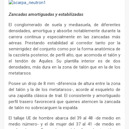
Zancadas amortiguadas y estabilizadas
El conglomerado de suela y mediasuela, de diferentes
densidades, amortigua y absorbe notablemente durante la
carrera continua y especialmente en las zancadas más
aéreas. Prestando estabilidad al corredor tanto por la
semirrigidez del conjunto como por la forma anatómica de
la cazoleta posterior, de perfil alto, que acomoda el talón y
el tendón de Aquiles. Su plantilla interior es de dos
densidades, más dura en la zona de talón que en la de los
metatarsos.
Posee un drop de 8 mm -diferencia de altura entre la zona
del talón y la de los metatarsos-, acorde al esqueleto de
una zapatilla clásica de trail. El consistente y amortiguado
perfil trasero favorecerá que quienes aterricen la zancada
de talón no sobrecarguen la espalda.
El tallaje UE de hombre abarca del 39 al 48 -de medio en
medio número- y el de mujer del 37 al 41 -de medio en