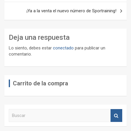
entradas
¡Ya a la venta el nuevo número de Sportraining!
Deja una respuesta
Lo siento, debes estar
conectado
para publicar un
comentario.
Carrito de la compra
B
u
s
c