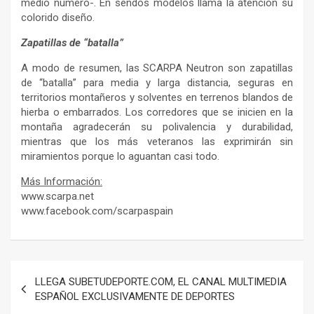
medio número-. En sendos modelos llama la atención su
colorido diseño.
Zapatillas de “batalla”
A modo de resumen, las SCARPA Neutron son zapatillas
de “batalla” para media y larga distancia, seguras en
territorios montañeros y solventes en terrenos blandos de
hierba o embarrados. Los corredores que se inicien en la
montaña agradecerán su polivalencia y durabilidad,
mientras que los más veteranos las exprimirán sin
miramientos porque lo aguantan casi todo.
Más Información:
www.scarpa.net
www.facebook.com/scarpaspain
Navegación
LLEGA SUBETUDEPORTE.COM, EL CANAL MULTIMEDIA
de
ESPAÑOL EXCLUSIVAMENTE DE DEPORTES