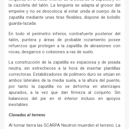
la cazoleta del talón. La lengüeta se adapta al grosor del
empeine y no se descoloca al estar unida al cuerpo de la
zapatilla mediante unas tiras flexibles, dispone de bolsillo
guarda-lazada.
En todo el perímetro inferior, contrafuerte posterior del
talón, puntera y áreas de probable rozamiento posee
refuerzos que protegen a la zapatilla de abrasiones con
rocas, desgarros o colisiones a ras de suelo.
La construcción de la zapatilla es espaciosa y de pisada
neutra, sin estrecheces a la hora de insertar plantillas
correctoras. Estabilizadores de polímero duro se sitúan en
ambos laterales de la media suela, a la altura del puente,
por tanto la zapatilla no se deforma en aterrizajes
apurados, a la vez que dan firmeza al conjunto. Sin
balanceos del pie en el interior incluso en apoyos
inestables
Clavadas al terreno
Al tomar tierra las SCARPA Neutron muerden el terreno. La