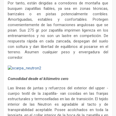
Por tanto, están dirigidas a corredores de montaña que
busquen zapatillas fiables, ya sea en zonas técnicas,
barrizales o en pistas potencialmente corribles.
Amortiguadas, estables y confortables. Protegen
convenientemente de las formaciones angulosas que se
pisan. Sus 275 gr. por zapatilla imprimen ligereza en los
entrenamientos y no son un lastre en competición. De
respuesta rápida en cada zancada, despegan del suelo
con soltura y dan libertad de equilibrios al posarse en el
terreno. Asumen cualquier peso y envergadura del
corredor.
Comodidad desde el kilómetro cero
Las líneas de juntas y refuerzos del exterior del upper -
cuerpo textil de la zapatilla- van cosidas en las franjas
estructurales y termoselladas en las de transición. El tejido
interior de las Neutron es agradable al tacto y de
transpirabilidad aceptable. Posee acolchados en toda la
lengüeta, en el collar interior de la boca de la zapatilla y en