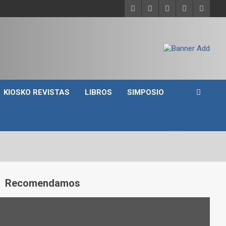
KIOSKO REVISTAS
LIBROS
SIMPOSIO
A
Recomendamos