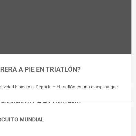
RERA A PIE EN TRIATLÓN?
idad Física y el Deporte – El triatlón es una disciplina que
 CARRERA A PIE EN TRIATLÓN?
RCUITO MUNDIAL