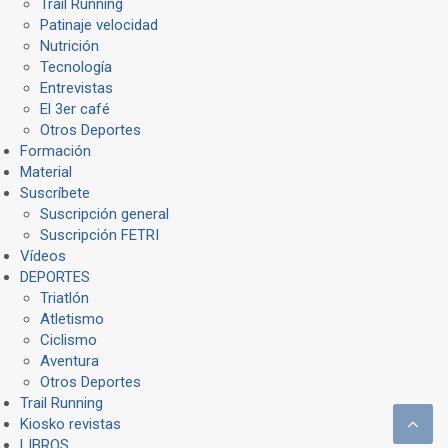
Trail Running
Patinaje velocidad
Nutrición
Tecnología
Entrevistas
El 3er café
Otros Deportes
Formación
Material
Suscríbete
Suscripción general
Suscripción FETRI
Vídeos
DEPORTES
Triatlón
Atletismo
Ciclismo
Aventura
Otros Deportes
Trail Running
Kiosko revistas
LIBROS