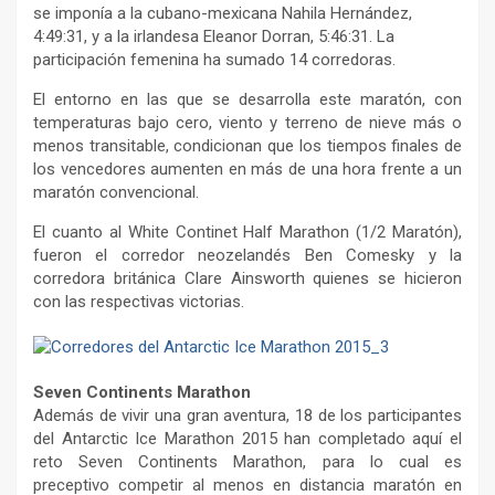
se imponía a la cubano-mexicana Nahila Hernández,
4:49:31, y a la irlandesa Eleanor Dorran, 5:46:31. La
participación femenina ha sumado 14 corredoras.
El entorno en las que se desarrolla este maratón, con
temperaturas bajo cero, viento y terreno de nieve más o
menos transitable, condicionan que los tiempos finales de
los vencedores aumenten en más de una hora frente a un
maratón convencional.
El cuanto al White Continet Half Marathon (1/2 Maratón),
fueron el corredor neozelandés Ben Comesky y la
corredora británica Clare Ainsworth quienes se hicieron
con las respectivas victorias.
Seven Continents Marathon
Además de vivir una gran aventura, 18 de los participantes
del Antarctic Ice Marathon 2015 han completado aquí el
reto Seven Continents Marathon, para lo cual es
preceptivo competir al menos en distancia maratón en