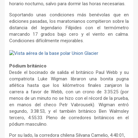
horario nocturno, salvo para dormir las horas necesarias.
Soportando unas condiciones más benévolas que en
ediciones pasadas, los maratonianos compitieron sobre la
distancia del legendario Filípides con el termómetro
marcando 17 grados bajo cero y el viento en calma.
Condiciones difícilmente mejorables.
Pódium británico
Desde el bocinado de salida el británico Paul Webb y su
compatriota Luke Wigman libraron una bonita pugna
atlética hasta que los kilómetros finales zanjaron la
carrera a favor de Webb, con un crono de 3:35:25 (por
menos de un minuto no se hizo con el récord de la prueba,
en manos del checo Petr Vabrousek). Wigman entró
segundo, 3:38:53, y el también británico Ben Walmsley
tercero, 4:55:33. Pleno de corredores británicos en el
pódium masculino.
Por su lado, la corredora chilena Silvana Camelio, 4:40:01,