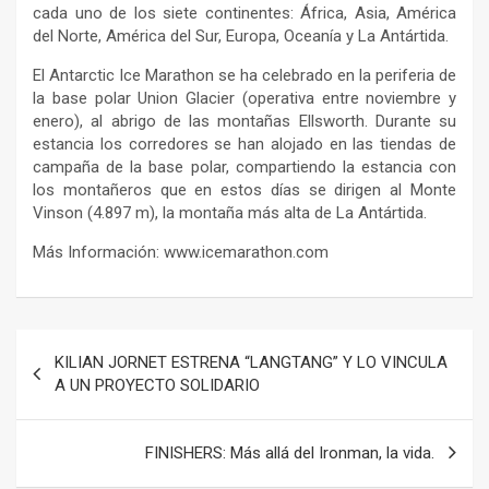
cada uno de los siete continentes: África, Asia, América
del Norte, América del Sur, Europa, Oceanía y La Antártida.
El Antarctic Ice Marathon se ha celebrado en la periferia de
la base polar Union Glacier (operativa entre noviembre y
enero), al abrigo de las montañas Ellsworth. Durante su
estancia los corredores se han alojado en las tiendas de
campaña de la base polar, compartiendo la estancia con
los montañeros que en estos días se dirigen al Monte
Vinson (4.897 m), la montaña más alta de La Antártida.
Más Información: www.icemarathon.com
Navegación
KILIAN JORNET ESTRENA “LANGTANG” Y LO VINCULA
de
A UN PROYECTO SOLIDARIO
entradas
FINISHERS: Más allá del Ironman, la vida.