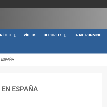
e
RÍBETE
VÍDEOS
DEPORTES
TRAIL RUNNING
N ESPAÑA
 EN ESPAÑA