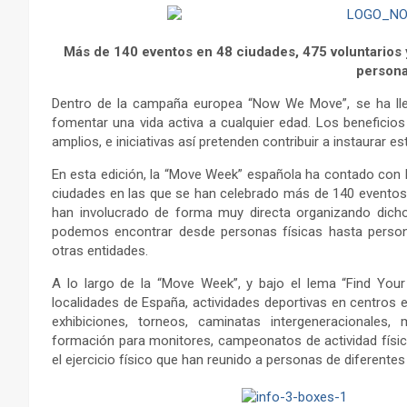
Más de 140 eventos en 48 ciudades, 475 voluntarios y
persona
Dentro de la campaña europea “Now We Move”, se ha lle
fomentar una vida activa a cualquier edad. Los beneficios d
amplios, e iniciativas así pretenden contribuir a instaurar e
En esta edición, la “Move Week” española ha contado con l
ciudades en las que se han celebrado más de 140 eventos r
han involucrado de forma muy directa organizando dicho
podemos encontrar desde personas físicas hasta personas
otras entidades.
A lo largo de la “Move Week”, y bajo el lema “Find Your
localidades de España, actividades deportivas en centros e
exhibiciones, torneos, caminatas intergeneracionales,
formación para monitores, campeonatos de actividad físi
el ejercicio físico que han reunido a personas de diferent