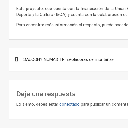
Este proyecto, que cuenta con la financiación de la Unión 
Deporte y la Cultura (ISCA) y cuenta con la colaboración d
Para encontrar más información al respecto, puede hacerlo
Navegación
SAUCONY NOMAD TR: «Voladoras de montaña»
de
entradas
Deja una respuesta
Lo siento, debes estar
conectado
para publicar un comenta