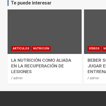
Te puede interesar
ARTÍCULOS
NUTRICIÓN
VÍDEOS
N
LA NUTRICIÓN COMO ALIADA
BEBER S
EN LA RECUPERACIÓN DE
JUGAR E
LESIONES
ENTREN
admin
admin