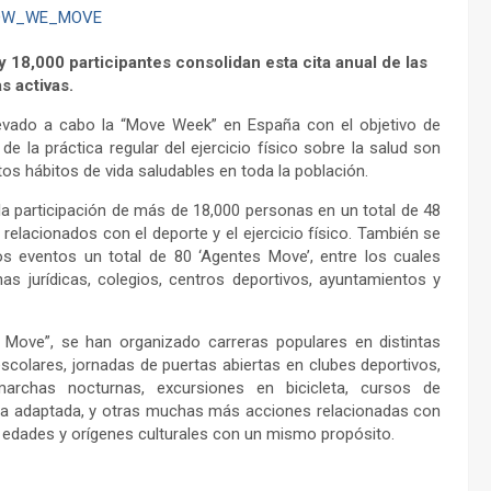
 18,000 participantes consolidan esta cita anual de las
s activas.
vado a cabo la “Move Week” en España con el objetivo de
e la práctica regular del ejercicio físico sobre la salud son
stos hábitos de vida saludables en toda la población.
a participación de más de 18,000 personas en un total de 48
elacionados con el deporte y el ejercicio físico. También se
s eventos un total de 80 ‘Agentes Move’, entre los cuales
 jurídicas, colegios, centros deportivos, ayuntamientos y
 Move”, se han organizado carreras populares en distintas
scolares, jornadas de puertas abiertas en clubes deportivos,
 marchas nocturnas, excursiones en bicicleta, cursos de
ca adaptada, y otras muchas más acciones relacionadas con
es edades y orígenes culturales con un mismo propósito.