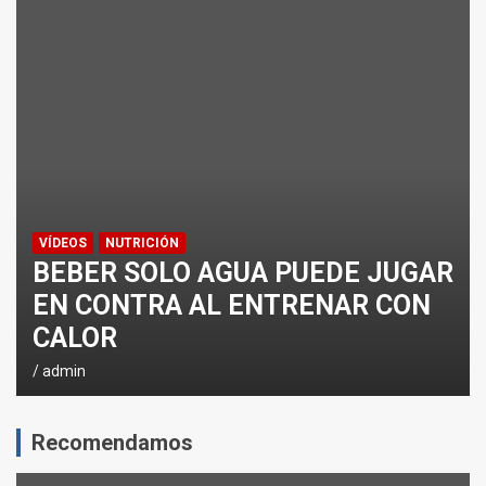
¿CÓMO AFECTA EL CICLISMO A LA CARRERA A PIE EN T
ENTRENAMIENTOS DE SPRINTS EN CICLISMO
VÍDEOS
NUTRICIÓN
BEBER SOLO AGUA PUEDE JUGAR
EN CONTRA AL ENTRENAR CON
CALOR
admin
Recomendamos