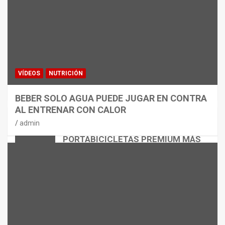
VÍDEOS
NUTRICIÓN
BEBER SOLO AGUA PUEDE JUGAR EN CONTRA
AL ENTRENAR CON CALOR
CICLISMO
MATERIAL
admin
THULE EASYFOLD 3: EL
PORTABICICLETAS PREMIUM MÁS
VERSÁTIL
admin