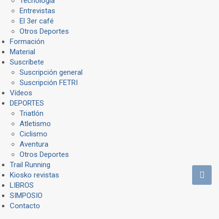
Tecnología
Entrevistas
El 3er café
Otros Deportes
Formación
Material
Suscríbete
Suscripción general
Suscripción FETRI
Vídeos
DEPORTES
Triatlón
Atletismo
Ciclismo
Aventura
Otros Deportes
Trail Running
Kiosko revistas
LIBROS
SIMPOSIO
Contacto