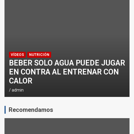
¿CÓMO AFECTA EL CICLISMO A LA CARRERA A PIE EN T
ENTRENAMIENTOS DE SPRINTS EN CICLISMO
VÍDEOS
NUTRICIÓN
BEBER SOLO AGUA PUEDE JUGAR
EN CONTRA AL ENTRENAR CON
CALOR
admin
Recomendamos