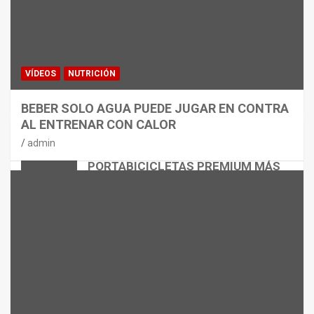
VÍDEOS
NUTRICIÓN
BEBER SOLO AGUA PUEDE JUGAR EN CONTRA
AL ENTRENAR CON CALOR
CICLISMO
MATERIAL
admin
THULE EASYFOLD 3: EL
PORTABICICLETAS PREMIUM MÁS
VERSÁTIL
admin