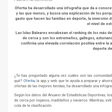
Ofertia ha desarrollado una infografía que da a cono
y las que menos, y busca una explicación de los porqué
gasto que hacen las familias en deporte, la inversión d
el nivel de es
Las Islas Baleares encabezan el ranking de los más dep
de cerca y son los extremeños, gallegos, asturian
confirma una elevada correlación positiva entre la ac
deporte de 
¿Te has preguntado alguna vez cuáles son las comunida
qué?
Ofertia,
la app y web que te ayuda a preparar y ahorra
ofertas de las mejores tiendas, ha desarrollado una infogra
Según los datos del Anuario de Estadísticas Deportivas, l
de cerca por riojanos, madrileños y navarros. Mientras, ext
cola de la clasificación.