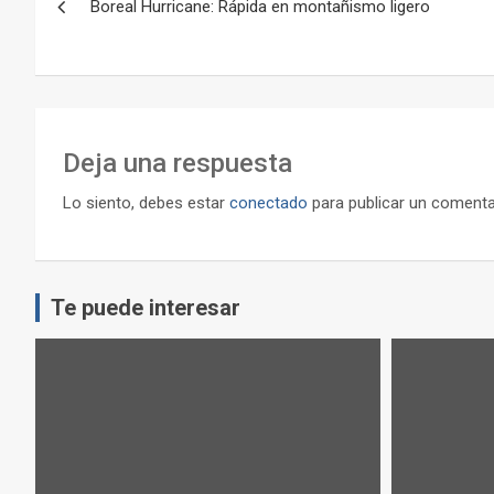
Boreal Hurricane: Rápida en montañismo ligero
de
entradas
Deja una respuesta
Lo siento, debes estar
conectado
para publicar un comenta
Te puede interesar