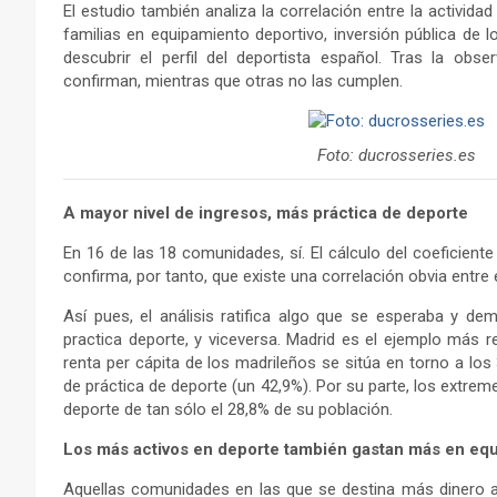
El estudio también analiza la correlación entre la actividad
familias en equipamiento deportivo, inversión pública de 
descubrir el perfil del deportista español. Tras la obs
confirman, mientras que otras no las cumplen.
Foto: ducrosseries.es
A mayor nivel de ingresos, más práctica de deporte
En 16 de las 18 comunidades, sí. El cálculo del coeficiente 
confirma, por tanto, que existe una correlación obvia entre 
Así pues, el análisis ratifica algo que se esperaba y de
practica deporte, y viceversa. Madrid es el ejemplo más r
renta per cápita de los madrileños se sitúa en torno a l
de práctica de deporte (un 42,9%). Por su parte, los extrem
deporte de tan sólo el 28,8% de su población.
Los más activos en deporte también gastan más en eq
Aquellas comunidades en las que se destina más dinero a