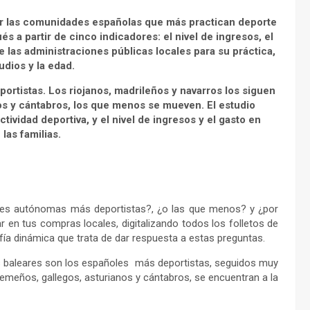
cer las comunidades españolas que más practican deporte
s a partir de cinco indicadores: el nivel de ingresos, el
e las administraciones públicas locales para su práctica,
tudios y la edad.
ortistas. Los riojanos, madrileños y navarros los siguen
os y cántabros, los que menos se mueven. El estudio
tividad deportiva, y el nivel de ingresos y el gasto en
las familias.
des autónomas más deportistas?, ¿o las que menos? y ¿por
r en tus compras locales, digitalizando todos los folletos de
fía dinámica que trata de dar respuesta a estas preguntas.
os baleares son los españoles más deportistas, seguidos muy
remeños, gallegos, asturianos y cántabros, se encuentran a la