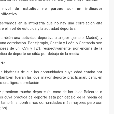
 nivel de estudios no parece ser un indicador
gnificativo
servamos en la infografía que no hay una correlación alta
re el nivel de estudios y la actividad deportiva.
también una actividad deportiva alta (por ejemplo, Madrid), y
na correlación. Por ejemplo, Castilla y León o Cantabria son
iores de un 7,5% y 12%, respectivamente, por encima de la
ica de deporte se sitúa por debajo de la media.
orte
r la hipótesis de que las comunidades cuya edad estaba por
también fueran las que mayor deporte practicaran, pero, en
 una ligera correlación.
practican mucho deporte (el caso de las Islas Baleares o
s cuya práctica de deporte está por debajo de la media de
remo también encontramos comunidades más mayores pero con
gón).