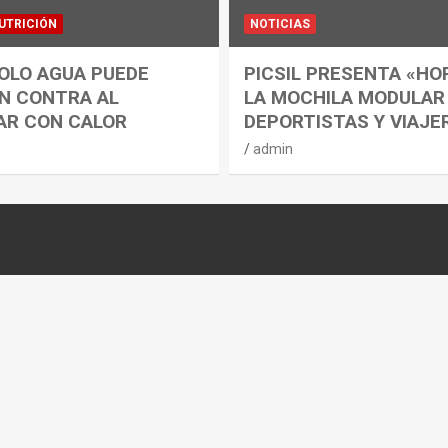
UTRICIÓN
NOTICIAS
OLO AGUA PUEDE
PICSIL PRESENTA «HO
N CONTRA AL
LA MOCHILA MODULAR
AR CON CALOR
DEPORTISTAS Y VIAJE
admin