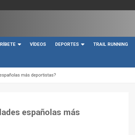
e
RÍBETE
VÍDEOS
DEPORTES
TRAIL RUNNING
españolas más deportistas?
dades españolas más