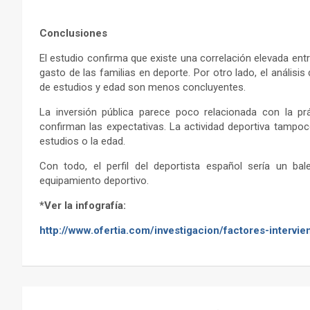
Conclusiones
El estudio confirma que existe una correlación elevada entre 
gasto de las familias en deporte. Por otro lado, el análisis 
de estudios y edad son menos concluyentes.
La inversión pública parece poco relacionada con la p
confirman las expectativas. La actividad deportiva tampoco
estudios o la edad.
Con todo, el perfil del deportista español sería un ba
equipamiento deportivo.
*Ver la infografía:
http://www.ofertia.com/investigacion/factores-intervie
Navegación