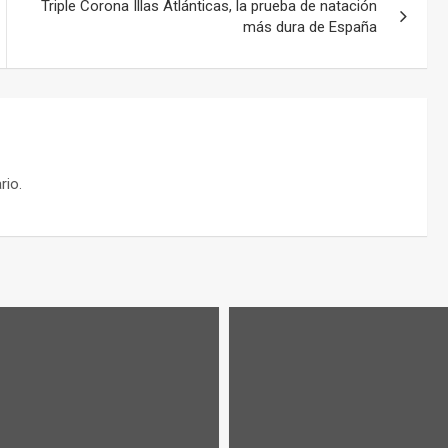
Triple Corona Illas Atlánticas, la prueba de natación
más dura de España
rio.