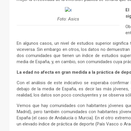
El
si
Foto: Asics
Ob
ent
En algunos casos, un nivel de estudios superior significa 
viceversa. Sin embargo en otros, los datos no demuestran u
dos comunidades que tienen un índice de estudios super
media de España, y, en cambio, son comunidades cuya práct
La edad no afecta en gran medida a la práctica de dep
Con el análisis de este indicativo se esperaba confirma
debajo de la media de España, es decir las más jóvenes, 
realidad, los datos son poco concluyentes y se observa sólo
Vemos que hay comunidades con habitantes jóvenes que 
Madrid), pero también comunidades con habitantes jóvene
España (el caso de Andalucía o Murcia). En el otro ext
un elevado índice de práctica de deporte (País Vasco o Ara