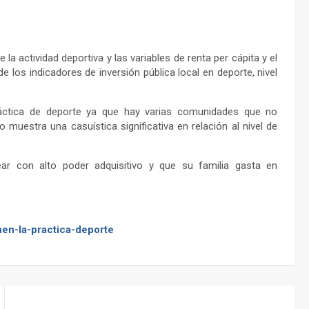
la actividad deportiva y las variables de renta per cápita y el
de los indicadores de inversión pública local en deporte, nivel
ráctica de deporte ya que hay varias comunidades que no
 muestra una casuística significativa en relación al nivel de
lear con alto poder adquisitivo y que su familia gasta en
nen-la-practica-deporte