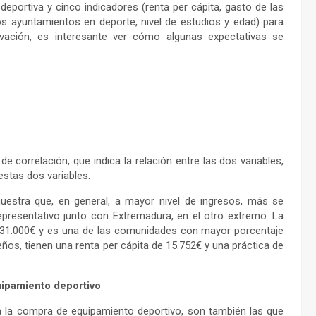
 deportiva y cinco indicadores (renta per cápita, gasto de las
los ayuntamientos en deporte, nivel de estudios y edad) para
ervación, es interesante ver cómo algunas expectativas se
de correlación, que indica la relación entre las dos variables,
estas dos variables.
muestra que, en general, a mayor nivel de ingresos, más se
epresentativo junto con Extremadura, en el otro extremo. La
os 31.000€ y es una de las comunidades con mayor porcentaje
eños, tienen una renta per cápita de 15.752€ y una práctica de
uipamiento deportivo
 la compra de equipamiento deportivo, son también las que