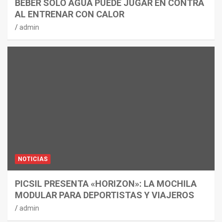
BEBER SOLO AGUA PUEDE JUGAR EN CONTRA
AL ENTRENAR CON CALOR
admin
NOTICIAS
PICSIL PRESENTA «HORIZON»: LA MOCHILA
MODULAR PARA DEPORTISTAS Y VIAJEROS
admin