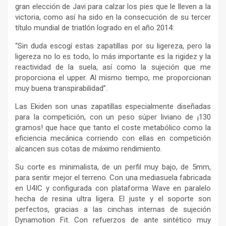
gran elección de Javi para calzar los pies que le lleven a la
victoria, como así ha sido en la consecución de su tercer
título mundial de triatlón logrado en el año 2014:
“Sin duda escogí estas zapatillas por su ligereza, pero la
ligereza no lo es todo, lo más importante es la rigidez y la
reactividad de la suela, así como la sujeción que me
proporciona el upper. Al mismo tiempo, me proporcionan
muy buena transpirabilidad”.
Las Ekiden son unas zapatillas especialmente diseñadas
para la competición, con un peso súper liviano de ¡130
gramos! que hace que tanto el coste metabólico como la
eficiencia mecánica corriendo con ellas en competición
alcancen sus cotas de máximo rendimiento.
Su corte es minimalista, de un perfil muy bajo, de 5mm,
para sentir mejor el terreno. Con una mediasuela fabricada
en U4IC y configurada con plataforma Wave en paralelo
hecha de resina ultra ligera. El juste y el soporte son
perfectos, gracias a las cinchas internas de sujeción
Dynamotion Fit. Con refuerzos de ante sintético muy