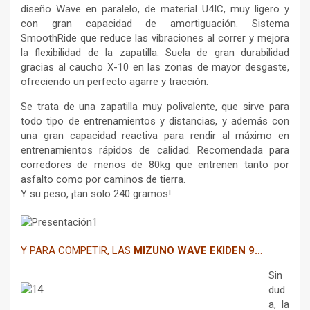
diseño Wave en paralelo, de material U4IC, muy ligero y
con gran capacidad de amortiguación. Sistema
SmoothRide que reduce las vibraciones al correr y mejora
la flexibilidad de la zapatilla. Suela de gran durabilidad
gracias al caucho X-10 en las zonas de mayor desgaste,
ofreciendo un perfecto agarre y tracción.
Se trata de una zapatilla muy polivalente, que sirve para
todo tipo de entrenamientos y distancias, y además con
una gran capacidad reactiva para rendir al máximo en
entrenamientos rápidos de calidad. Recomendada para
corredores de menos de 80kg que entrenen tanto por
asfalto como por caminos de tierra.
Y su peso, ¡tan solo 240 gramos!
Y PARA COMPETIR, LAS
MIZUNO WAVE EKIDEN 9…
Sin
dud
a, la