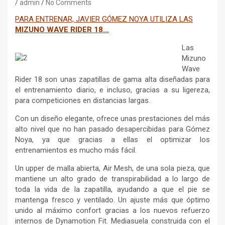
admin
No Comments
PARA ENTRENAR, JAVIER GÓMEZ NOYA UTILIZA LAS
MIZUNO WAVE RIDER 18…
Las
Mizuno
Wave
Rider 18 son unas zapatillas de gama alta diseñadas para
el entrenamiento diario, e incluso, gracias a su ligereza,
para competiciones en distancias largas.
Con un diseño elegante, ofrece unas prestaciones del más
alto nivel que no han pasado desapercibidas para Gómez
Noya, ya que gracias a ellas el optimizar los
entrenamientos es mucho más fácil.
Un upper de malla abierta, Air Mesh, de una sola pieza, que
mantiene un alto grado de transpirabilidad a lo largo de
toda la vida de la zapatilla, ayudando a que el pie se
mantenga fresco y ventilado. Un ajuste más que óptimo
unido al máximo confort gracias a los nuevos refuerzo
internos de Dynamotion Fit. Mediasuela construida con el