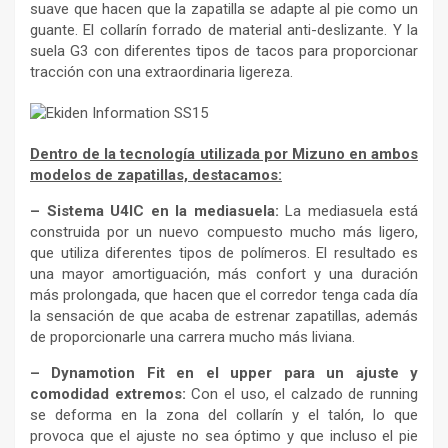
suave que hacen que la zapatilla se adapte al pie como un
guante. El collarín forrado de material anti-deslizante. Y la
suela G3 con diferentes tipos de tacos para proporcionar
tracción con una extraordinaria ligereza.
Dentro de la tecnología utilizada por Mizuno en ambos
modelos de zapatillas, destacamos:
– Sistema U4IC en la mediasuela:
La mediasuela está
construida por un nuevo compuesto mucho más ligero,
que utiliza diferentes tipos de polímeros. El resultado es
una mayor amortiguación, más confort y una duración
más prolongada, que hacen que el corredor tenga cada día
la sensación de que acaba de estrenar zapatillas, además
de proporcionarle una carrera mucho más liviana.
– Dynamotion Fit en el upper para un ajuste y
comodidad extremos:
Con el uso, el calzado de running
se deforma en la zona del collarín y el talón, lo que
provoca que el ajuste no sea óptimo y que incluso el pie