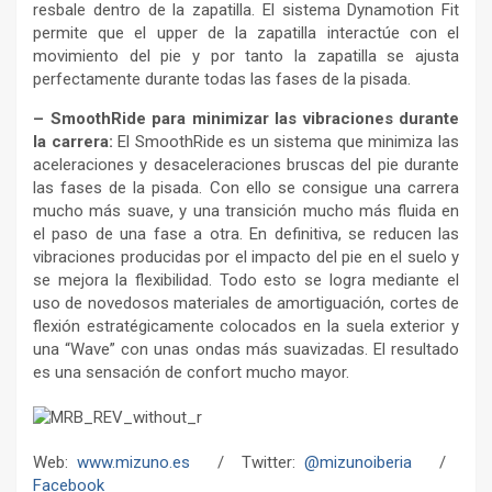
resbale dentro de la zapatilla. El sistema Dynamotion Fit
permite que el upper de la zapatilla interactúe con el
movimiento del pie y por tanto la zapatilla se ajusta
perfectamente durante todas las fases de la pisada.
– SmoothRide para minimizar las vibraciones durante
la carrera:
El SmoothRide es un sistema que minimiza las
aceleraciones y desaceleraciones bruscas del pie durante
las fases de la pisada. Con ello se consigue una carrera
mucho más suave, y una transición mucho más fluida en
el paso de una fase a otra. En definitiva, se reducen las
vibraciones producidas por el impacto del pie en el suelo y
se mejora la flexibilidad. Todo esto se logra mediante el
uso de novedosos materiales de amortiguación, cortes de
flexión estratégicamente colocados en la suela exterior y
una “Wave” con unas ondas más suavizadas. El resultado
es una sensación de confort mucho mayor.
Web:
www.mizuno.es
/ Twitter:
@mizunoiberia
/
Facebook