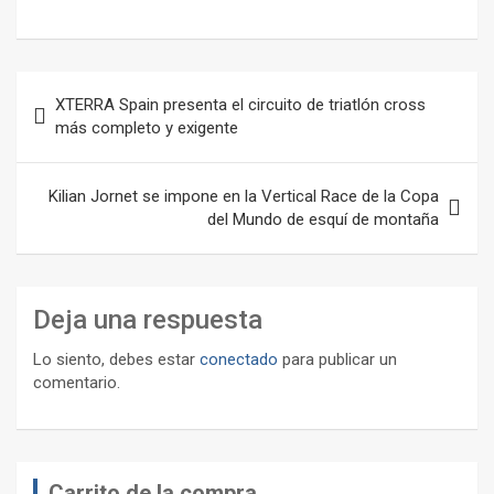
Navegación
XTERRA Spain presenta el circuito de triatlón cross
de
más completo y exigente
entradas
Kilian Jornet se impone en la Vertical Race de la Copa
del Mundo de esquí de montaña
Deja una respuesta
Lo siento, debes estar
conectado
para publicar un
comentario.
Carrito de la compra