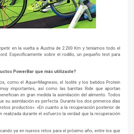
petir en la vuelta a Austria de 2.200 Km y teníamos todo el
ord. Específicamente sobre el rodillo, un pequeño test para
ductos PowerBar que más utilizaste?
s, como el Aqua+Magnesio, el Isolite y los batidos Protein
 muy importantes, así como las barritas Ride que aportan
benefician en gran medida la asimilación del alimento. Todos
e su asimilación es perfecta. Durante los dos primeros días
estos productos». «En cuanto a la recuperación posterior de
ón realizada durante el esfuerzo la verdad que la recuperación
cando ya en nuevos retos para el próximo año, entre los que