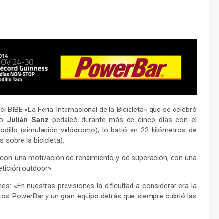
 BIBE «La Feria Internacional de la Bicicleta» que se celebró
ndo
Julián Sanz
pedaleó durante más de cinco días con el
odillo (simulación velódromo); lo batió en 22 kilómetros de
 sobre la bicicleta).
d con una motivación de rendimiento y de superación, con una
tición outdoor».
: «En nuestras previsiones la dificultad a considerar era la
tos PowerBar y un gran equipo detrás que siempre cubrió las