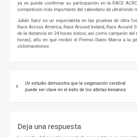
ya se puede confirmar su participación en la RACE AC
competición más importante del calendario de ultrafondo m
Julián Sanz es un especialista en las pruebas de ultra fo
Race Across América, Race Around Ireland, Race Around Sl
de la distancia en 24 horas indoor, así como campeón del 
horas), año en que recibió el Premio Diario Marca a la 
ciclomaratones.
Navegación
Un estudio demuestra que la oxigenación cerebral
de
puede ser clave en el éxito de los atletas kenianos
entradas
Deja una respuesta