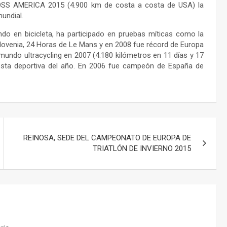
ROSS AMERICA 2015 (4.900 km de costa a costa de USA) la
undial.
ndo en bicicleta, ha participado en pruebas míticas como la
ovenia, 24 Horas de Le Mans y en 2008 fue récord de Europa
mundo ultracycling en 2007 (4.180 kilómetros en 11 días y 17
gesta deportiva del año. En 2006 fue campeón de España de
REINOSA, SEDE DEL CAMPEONATO DE EUROPA DE
TRIATLÓN DE INVIERNO 2015