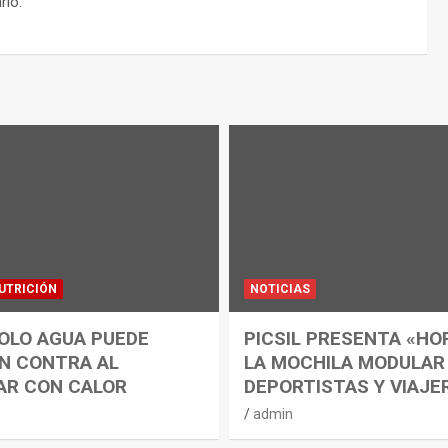
rio.
UTRICIÓN
NOTICIAS
OLO AGUA PUEDE
PICSIL PRESENTA «HO
N CONTRA AL
LA MOCHILA MODULAR
AR CON CALOR
DEPORTISTAS Y VIAJE
admin