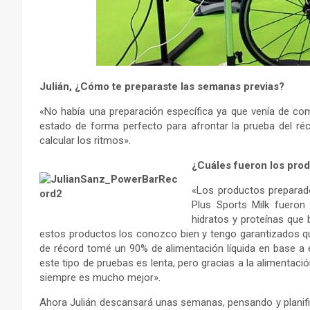
Julián, ¿Cómo te preparaste las semanas previas?
«No había una preparación específica ya que venía de com
estado de forma perfecto para afrontar la prueba del réc
calcular los ritmos».
¿Cuáles fueron los pro
«Los productos preparado
Plus Sports Milk fueron
hidratos y proteínas que 
estos productos los conozco bien y tengo garantizados qu
de récord tomé un 90% de alimentación líquida en base a 
este tipo de pruebas es lenta, pero gracias a la alimentaci
siempre es mucho mejor».
Ahora Julián descansará unas semanas, pensando y planifi