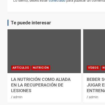
Lo siento, debes estar
conectado
para publicar un comenta
Te puede interesar
ARTÍCULOS
NUTRICIÓN
VÍDEOS
N
LA NUTRICIÓN COMO ALIADA
BEBER S
EN LA RECUPERACIÓN DE
JUGAR E
LESIONES
ENTREN
admin
admin