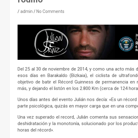
admin
No Comments
Del 25 al 30 de noviembre de 2014, y como una acto más del
esos días en Barakaldo (Bizkaia), el ciclista de ultrafo
objetivo de batir el Récord Guinness de permanencia en r
más, y dejando el listón en los 2.800 Km (cerca de 124 horas
Unos días antes del evento Julián nos decía: «Es un récor
parte psicológica, quizás en mayor carga que en una compe
Una vez superado el record, Julián comenta sus sensaciones
deshidratación y la monotonía, solucionado por los produc
horas del récord».