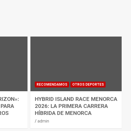
RECOMENDAMOS
OTROS DEPORTES
RIZON»:
HYBRID ISLAND RACE MENORCA
 PARA
2026: LA PRIMERA CARRERA
ROS
HÍBRIDA DE MENORCA
admin