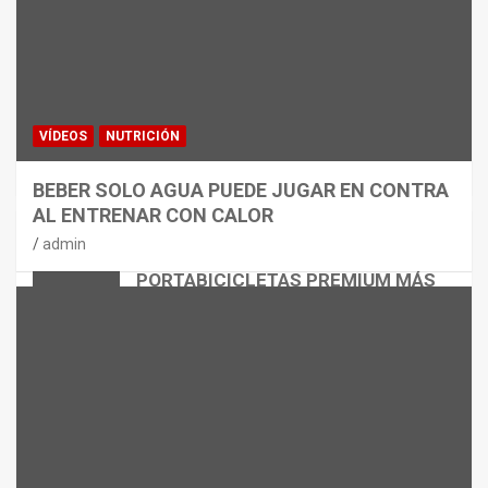
VÍDEOS
NUTRICIÓN
BEBER SOLO AGUA PUEDE JUGAR EN CONTRA
AL ENTRENAR CON CALOR
CICLISMO
MATERIAL
admin
THULE EASYFOLD 3: EL
PORTABICICLETAS PREMIUM MÁS
VERSÁTIL
admin