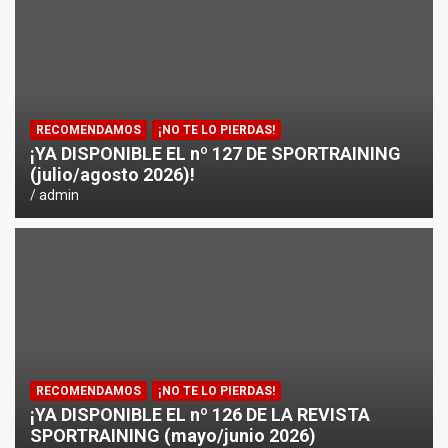
¿CÓMO AFECTA EL CICLISMO A LA CARRERA A PIE EN T
ENTRENAMIENTOS DE SPRINTS EN CICLISMO
RECOMENDAMOS
¡NO TE LO PIERDAS!
¡YA DISPONIBLE EL nº 127 DE SPORTRAINING
(julio/agosto 2026)!
admin
RECOMENDAMOS
¡NO TE LO PIERDAS!
¡YA DISPONIBLE EL nº 126 DE LA REVISTA
SPORTRAINING (mayo/junio 2026)