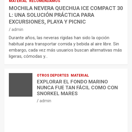
MATERIAL
RECOMENDAMOS
MOCHILA NEVERA QUECHUA ICE COMPACT 30
L: UNA SOLUCIÓN PRÁCTICA PARA
EXCURSIONES, PLAYA Y PICNIC
admin
Durante años, las neveras rígidas han sido la opción
habitual para transportar comida y bebida al aire libre. Sin
embargo, cada vez más usuarios buscan alternativas más
ligeras, cómodas y…
OTROS DEPORTES
MATERIAL
EXPLORAR EL FONDO MARINO
NUNCA FUE TAN FÁCIL COMO CON
SNORKEL MARES
admin