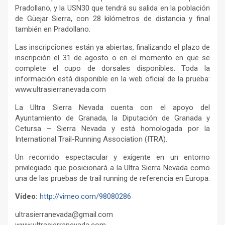
Pradollano, y la USN30 que tendrá su salida en la población
de Güejar Sierra, con 28 kilómetros de distancia y final
también en Pradollano.
Las inscripciones están ya abiertas, finalizando el plazo de
inscripción el 31 de agosto o en el momento en que se
complete el cupo de dorsales disponibles. Toda la
información está disponible en la web oficial de la prueba:
www.ultrasierranevada.com
La Ultra Sierra Nevada cuenta con el apoyo del
Ayuntamiento de Granada, la Diputación de Granada y
Cetursa – Sierra Nevada y está homologada por la
International Trail-Running Association (ITRA).
Un recorrido espectacular y exigente en un entorno
privilegiado que posicionará a la Ultra Sierra Nevada como
una de las pruebas de trail running de referencia en Europa.
Vídeo:
http://vimeo.com/98080286
ultrasierranevada@gmail.com
www.ultrasierranevada.com