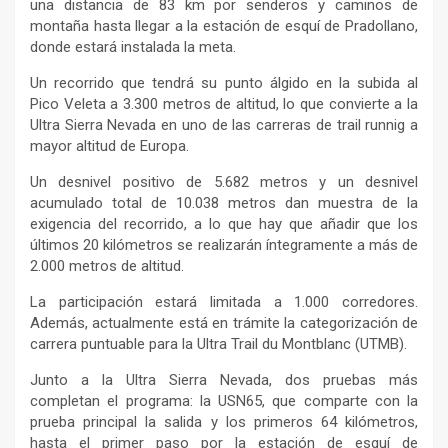
una distancia de 83 km por senderos y caminos de
montaña hasta llegar a la estación de esquí de Pradollano,
donde estará instalada la meta.
Un recorrido que tendrá su punto álgido en la subida al
Pico Veleta a 3.300 metros de altitud, lo que convierte a la
Ultra Sierra Nevada en uno de las carreras de trail runnig a
mayor altitud de Europa.
Un desnivel positivo de 5.682 metros y un desnivel
acumulado total de 10.038 metros dan muestra de la
exigencia del recorrido, a lo que hay que añadir que los
últimos 20 kilómetros se realizarán íntegramente a más de
2.000 metros de altitud.
La participación estará limitada a 1.000 corredores.
Además, actualmente está en trámite la categorización de
carrera puntuable para la Ultra Trail du Montblanc (UTMB).
Junto a la Ultra Sierra Nevada, dos pruebas más
completan el programa: la USN65, que comparte con la
prueba principal la salida y los primeros 64 kilómetros,
hasta el primer paso por la estación de esquí de