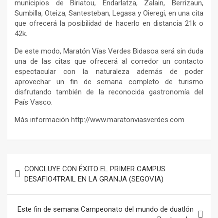
municipios de Biriatou, Endarlatza, Zalain, Berrizaun,
Sumbilla, Oteiza, Santesteban, Legasa y Oieregi, en una cita
que ofrecerá la posibilidad de hacerlo en distancia 21k o
42k.
De este modo, Maratón Vías Verdes Bidasoa será sin duda
una de las citas que ofrecerá al corredor un contacto
espectacular con la naturaleza además de poder
aprovechar un fin de semana completo de turismo
disfrutando también de la reconocida gastronomía del
País Vasco.
Más información http://www.maratonviasverdes.com
Navegación
CONCLUYE CON ÉXITO EL PRIMER CAMPUS
de
DESAFIO4TRAIL EN LA GRANJA (SEGOVIA)
entradas
Este fin de semana Campeonato del mundo de duatlón